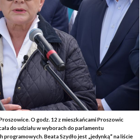
 Proszowice. O godz. 12 z mieszkańcami Proszowic
ęcała do udziału w wyborach do parlamentu
h programowych. Beata Szydło jest „jedynką” na liście