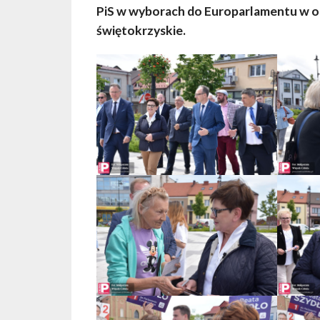
PiS w wyborach do Europarlamentu w 
świętokrzyskie.