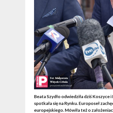
Beata Szydło odwiedziła dziś Koszyce i
spotkała się na Rynku. Europoseł zach
europejskiego. Mówiła też o założeniac