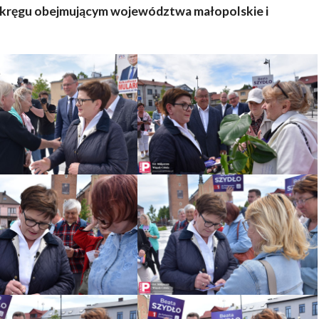
okręgu obejmującym województwa małopolskie i