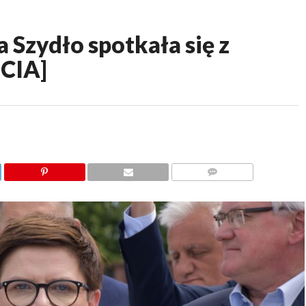
Szydło spotkała się z
CIA]
KOMENTARZY