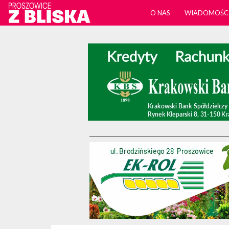
O NAS
WIADOMOŚC