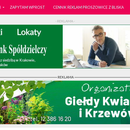
I
ZAPYTAM WPROST
CENNIK REKLAM PROSZOWICE Z BLISKA
- REKLAMA -
- REKLAMA -