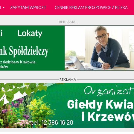
I
ZAPYTAM WPROST
CENNIK REKLAM PROSZOWICE Z BLISKA
- REKLAMA -
- REKLAMA -