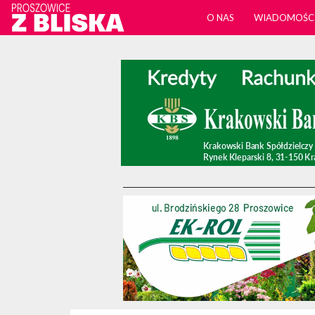
O NAS
WIADOMOŚC