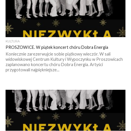
KULTURA
PROSZOWICE. W piątek koncert chóru Dobra Energia
Koniecznie zarezerwujcie sobie piątkowy wieczór. W sali
widowiskowej Centrum Kultury i Wypoczynku w Proszowicach
zaplanowano koncertu chóru Dobra Energia. Artyści
przygotowali najpiękniejsze...