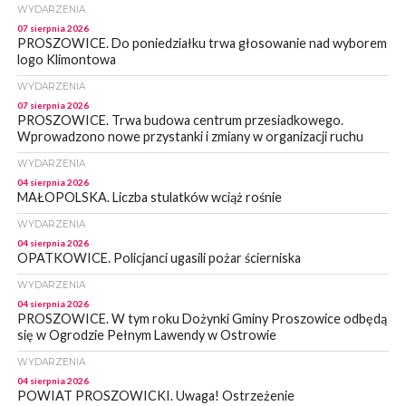
WYDARZENIA
07 sierpnia 2026
PROSZOWICE. Do poniedziałku trwa głosowanie nad wyborem
logo Klimontowa
WYDARZENIA
07 sierpnia 2026
PROSZOWICE. Trwa budowa centrum przesiadkowego.
Wprowadzono nowe przystanki i zmiany w organizacji ruchu
WYDARZENIA
04 sierpnia 2026
MAŁOPOLSKA. Liczba stulatków wciąż rośnie
WYDARZENIA
04 sierpnia 2026
OPATKOWICE. Policjanci ugasili pożar ścierniska
WYDARZENIA
04 sierpnia 2026
PROSZOWICE. W tym roku Dożynki Gminy Proszowice odbędą
się w Ogrodzie Pełnym Lawendy w Ostrowie
WYDARZENIA
04 sierpnia 2026
POWIAT PROSZOWICKI. Uwaga! Ostrzeżenie