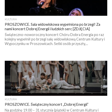
KULTURA
PROSZOWICE. Sala widowiskowa wypełniona po brzegi! Za
nami koncert Dobrej Energii i ludzkich serc [ZDJĘCIA]
Świąteczno-noworoczny koncert Chóru Dobra Energia po raz
kolejny wypełnił po brzegi salę widowiskową Centrum Kultury i
Wypoczynku w Proszowicach. Setki osób przyszły,...
KULTURA
PROSZOWICE. Świąteczny koncert „Dobrej Energii”
Na godzinę 19.00 – 31 stycznia (piątek) w Centrum Kultury i