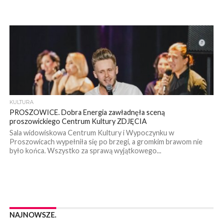
KULTURA
PROSZOWICE. Dobra Energia zawładnęła sceną
proszowickiego Centrum Kultury ZDJĘCIA
Sala widowiskowa Centrum Kultury i Wypoczynku w
Proszowicach wypełniła się po brzegi, a gromkim brawom nie
było końca. Wszystko za sprawą wyjątkowego...
NAJNOWSZE.