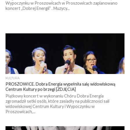
Wypoczynku w Proszowicach w Proszowicach zaplanowano
koncert „Dobrej Energii” . Muzycy...
KULTURA
PROSZOWICE. Dobra Energia wypełniła salę widowiskową
Centrum Kultury po brzegi [ZDJĘCIA]
Piątkowy koncert w wykonaniu Chóru Dobra Energia
zgromadził setki osób, które zasiadły na publiczności sali
widowiskowej Centrum Kultury i Wypoczynku w
Proszowicach,...