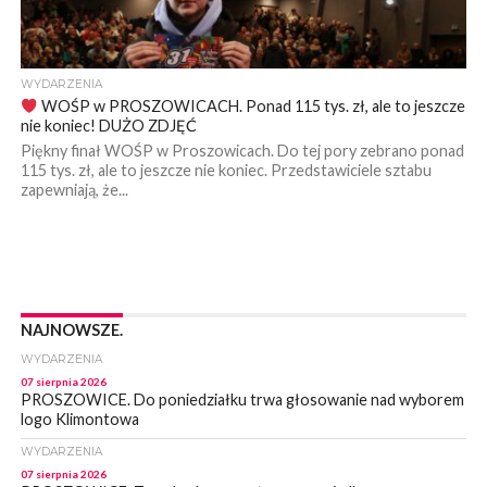
WYDARZENIA
WOŚP w PROSZOWICACH. Ponad 115 tys. zł, ale to jeszcze
nie koniec! DUŻO ZDJĘĆ
Piękny finał WOŚP w Proszowicach. Do tej pory zebrano ponad
115 tys. zł, ale to jeszcze nie koniec. Przedstawiciele sztabu
zapewniają, że...
NAJNOWSZE.
WYDARZENIA
07 sierpnia 2026
PROSZOWICE. Do poniedziałku trwa głosowanie nad wyborem
logo Klimontowa
WYDARZENIA
07 sierpnia 2026