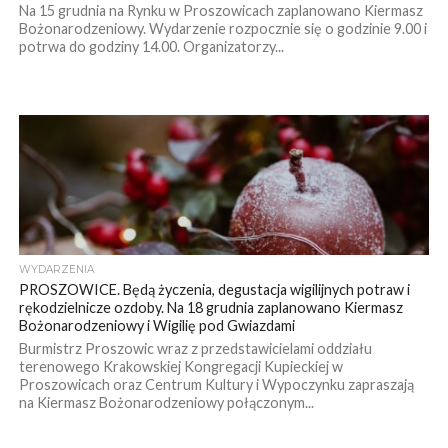
Na 15 grudnia na Rynku w Proszowicach zaplanowano Kiermasz
Bożonarodzeniowy. Wydarzenie rozpocznie się o godzinie 9.00 i
potrwa do godziny 14.00. Organizatorzy...
WYDARZENIA
PROSZOWICE. Będą życzenia, degustacja wigilijnych potraw i
rękodzielnicze ozdoby. Na 18 grudnia zaplanowano Kiermasz
Bożonarodzeniowy i Wigilię pod Gwiazdami
Burmistrz Proszowic wraz z przedstawicielami oddziału
terenowego Krakowskiej Kongregacji Kupieckiej w
Proszowicach oraz Centrum Kultury i Wypoczynku zapraszają
na Kiermasz Bożonarodzeniowy połączonym...