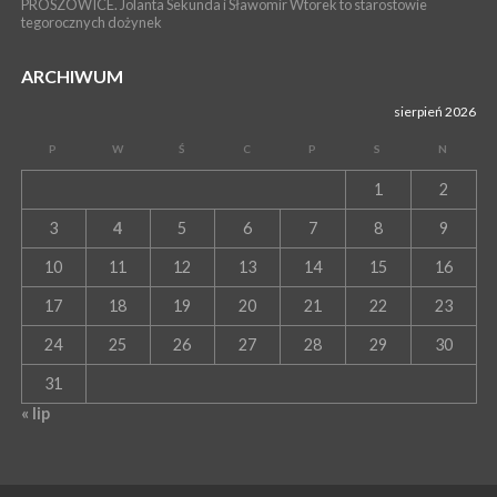
PROSZOWICE. Jolanta Sekunda i Sławomir Wtorek to starostowie
tegorocznych dożynek
ARCHIWUM
sierpień 2026
P
W
Ś
C
P
S
N
1
2
3
4
5
6
7
8
9
10
11
12
13
14
15
16
17
18
19
20
21
22
23
24
25
26
27
28
29
30
31
« lip