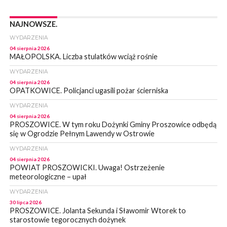
NAJNOWSZE.
WYDARZENIA
04 sierpnia 2026
MAŁOPOLSKA. Liczba stulatków wciąż rośnie
WYDARZENIA
04 sierpnia 2026
OPATKOWICE. Policjanci ugasili pożar ścierniska
WYDARZENIA
04 sierpnia 2026
PROSZOWICE. W tym roku Dożynki Gminy Proszowice odbędą
się w Ogrodzie Pełnym Lawendy w Ostrowie
WYDARZENIA
04 sierpnia 2026
POWIAT PROSZOWICKI. Uwaga! Ostrzeżenie
meteorologiczne – upał
WYDARZENIA
30 lipca 2026
PROSZOWICE. Jolanta Sekunda i Sławomir Wtorek to
starostowie tegorocznych dożynek