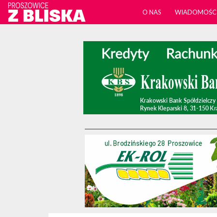
O NAS
WIADOMOŚC