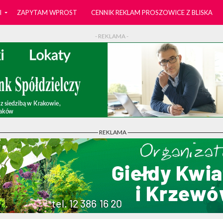
I
ZAPYTAM WPROST
CENNIK REKLAM PROSZOWICE Z BLISKA
- REKLAMA -
- REKLAMA -