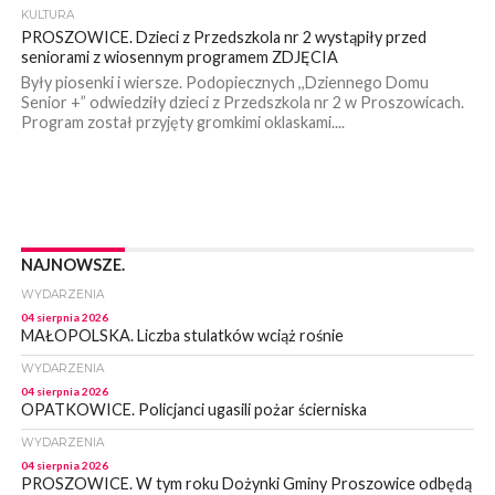
KULTURA
PROSZOWICE. Dzieci z Przedszkola nr 2 wystąpiły przed
seniorami z wiosennym programem ZDJĘCIA
Były piosenki i wiersze. Podopiecznych ,,Dziennego Domu
Senior +” odwiedziły dzieci z Przedszkola nr 2 w Proszowicach.
Program został przyjęty gromkimi oklaskami....
NAJNOWSZE.
WYDARZENIA
04 sierpnia 2026
MAŁOPOLSKA. Liczba stulatków wciąż rośnie
WYDARZENIA
04 sierpnia 2026
OPATKOWICE. Policjanci ugasili pożar ścierniska
WYDARZENIA
04 sierpnia 2026
PROSZOWICE. W tym roku Dożynki Gminy Proszowice odbędą