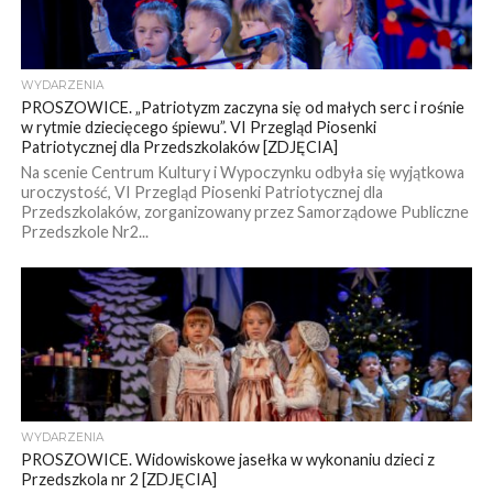
WYDARZENIA
PROSZOWICE. „Patriotyzm zaczyna się od małych serc i rośnie
w rytmie dziecięcego śpiewu”. VI Przegląd Piosenki
Patriotycznej dla Przedszkolaków [ZDJĘCIA]
Na scenie Centrum Kultury i Wypoczynku odbyła się wyjątkowa
uroczystość, VI Przegląd Piosenki Patriotycznej dla
Przedszkolaków, zorganizowany przez Samorządowe Publiczne
Przedszkole Nr2...
WYDARZENIA
PROSZOWICE. Widowiskowe jasełka w wykonaniu dzieci z
Przedszkola nr 2 [ZDJĘCIA]