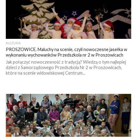
KULTURA
PROSZOWICE. Maluchy na scenie, czyli nowoczesne jasełka w
wykonaniu wychowanków Przedszkola nr 2 w Proszowicach
Jak połączyć nowoczesność z tradycją? Wiedzą o tym najlepiej
dzieci z Samorządowego Przedszkola Nr 2 w Proszowicach,
które na scenie widowiskowej Centrum...