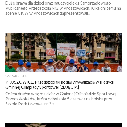
Duże brawa dla dzieci oraz nauczycielek z Samorządowego
Publicznego Przedszkola Nr2 w Proszowicach. Kilka dni temu na
scenie CKiW w Proszowicach zaprezentowali...
WYDARZENIA
PROSZOWICE. Przedszkolaki podjęły rywalizację w II edycji
Gminnej Olimpiady Sportowej [ZDJĘCIA]
Osiem drużyn wzięło udział w Gminnej Olimpiadzie Sportowej
Przedszkolaków, która odbyła się 5 czerwca na boisku przy
Szkole Podstawowej nr 2 z...