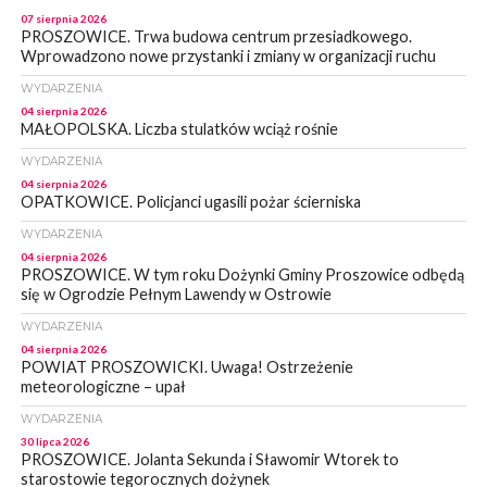
07 sierpnia 2026
PROSZOWICE. Trwa budowa centrum przesiadkowego.
Wprowadzono nowe przystanki i zmiany w organizacji ruchu
WYDARZENIA
04 sierpnia 2026
MAŁOPOLSKA. Liczba stulatków wciąż rośnie
WYDARZENIA
04 sierpnia 2026
OPATKOWICE. Policjanci ugasili pożar ścierniska
WYDARZENIA
04 sierpnia 2026
PROSZOWICE. W tym roku Dożynki Gminy Proszowice odbędą
się w Ogrodzie Pełnym Lawendy w Ostrowie
WYDARZENIA
04 sierpnia 2026
POWIAT PROSZOWICKI. Uwaga! Ostrzeżenie
meteorologiczne – upał
WYDARZENIA
30 lipca 2026
PROSZOWICE. Jolanta Sekunda i Sławomir Wtorek to
starostowie tegorocznych dożynek