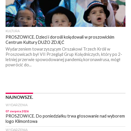
KULTURA
PROSZOWICE. Dzieci i dorośli kolędowali w proszowickim
Centrum Kultury DUŻO ZDJĘĆ
Wydarzeniem towarzyszącym Orszakowi Trzech Króli w
Proszowicach był VII Przegląd Grup Kolędniczych, który po 2-
letniej przerwie spowodowanej pandemią koronawirusa, mógł
powrócić do...
NAJNOWSZE.
WYDARZENIA
07 sierpnia 2026
PROSZOWICE. Do poniedziałku trwa głosowanie nad wyborem
logo Klimontowa
WYDARZENIA