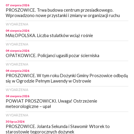
07 sierpnia 2026
PROSZOWICE. Trwa budowa centrum przesiadkowego.
Wprowadzono nowe przystanki i zmiany w organizacji ruchu
WYDARZENIA
04 sierpnia 2026
MAŁOPOLSKA. Liczba stulatków wciąż rośnie
WYDARZENIA
04 sierpnia 2026
OPATKOWICE. Policjanci ugasili pożar ścierniska
WYDARZENIA
04 sierpnia 2026
PROSZOWICE. W tym roku Dożynki Gminy Proszowice odbędą
się w Ogrodzie Pełnym Lawendy w Ostrowie
WYDARZENIA
04 sierpnia 2026
POWIAT PROSZOWICKI. Uwaga! Ostrzeżenie
meteorologiczne – upał
WYDARZENIA
30 lipca 2026
PROSZOWICE. Jolanta Sekunda i Sławomir Wtorek to
starostowie tegorocznych dożynek