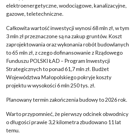
elektroenergetyczne, wodociągowe, kanalizacyjne,
gazowe, teletechniczne.
Całkowita wartość inwestycji wynosi 68 mln zł, w tym
3 mln zł przeznaczone są na zakup gruntów. Koszt
zaprojektowania oraz wykonania robót budowlanych
to 65 mln zł, z czego dofinansowanie z Rządowego
Funduszu POLSKI ŁAD – Program Inwestycji
Strategicznych to ponad 61,7 mln zł. Budżet
Województwa Małopolskiego pokryje koszty
projektu w wysokości 6 mln 250 tys. zł.
Planowany termin zakończenia budowy to 2026 rok.
Warto przypomnieć, że pierwszy odcinek obwodnicy
o długości prawie 3,2 kilometra zbudowano 11 lat
temu.