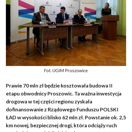
Fot. UGiM Proszowice
Prawie 70 mln zł będzie kosztowała budowa II
etapu obwodnicy Proszowic. Ta ważna inwestycja
drogowa w tej części regionu zyskała
dofinansowanie z Rządowego Funduszu POLSKI
ŁAD w wysokości blisko 62 mln zł. Powstanie ok. 2,5
km nowej, bezpiecznej drogi, która odciąży ruch