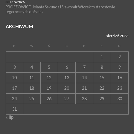
30 lipca 2026
PROSZOWICE. Jolanta Sekunda i Sławomir Wtorek to starostowie
tegorocznych dożynek
ARCHIWUM
sierpień 2026
P
W
Ś
C
P
S
N
1
2
3
4
5
6
7
8
9
10
11
12
13
14
15
16
17
18
19
20
21
22
23
24
25
26
27
28
29
30
31
« lip