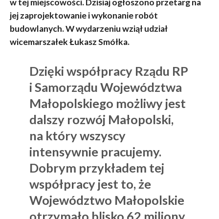
w tej miejscowości. Dzisiaj ogłoszono przetarg na
jej zaprojektowanie i wykonanie robót
budowlanych. W wydarzeniu wziął udział
wicemarszałek Łukasz Smółka.
Dzięki współpracy Rządu RP
i Samorządu Województwa
Małopolskiego możliwy jest
dalszy rozwój Małopolski,
na który wszyscy
intensywnie pracujemy.
Dobrym przykładem tej
współpracy jest to, że
Województwo Małopolskie
otrzymało blisko 62 miliony