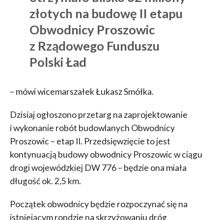
złotych na budowę II etapu
Obwodnicy Proszowic
z Rządowego Funduszu
Polski Ład
– mówi wicemarszałek Łukasz Smółka.
Dzisiaj ogłoszono przetarg na zaprojektowanie
i wykonanie robót budowlanych Obwodnicy
Proszowic – etap II. Przedsięwzięcie to jest
kontynuacją budowy obwodnicy Proszowic w ciągu
drogi wojewódzkiej DW 776 – będzie ona miała
długość ok. 2,5 km.
Początek obwodnicy będzie rozpoczynać się na
istniejącym rondzie na skrzyżowaniu dróg