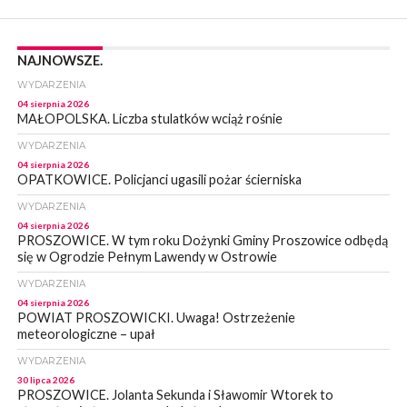
NAJNOWSZE.
WYDARZENIA
04 sierpnia 2026
MAŁOPOLSKA. Liczba stulatków wciąż rośnie
WYDARZENIA
04 sierpnia 2026
OPATKOWICE. Policjanci ugasili pożar ścierniska
WYDARZENIA
04 sierpnia 2026
PROSZOWICE. W tym roku Dożynki Gminy Proszowice odbędą
się w Ogrodzie Pełnym Lawendy w Ostrowie
WYDARZENIA
04 sierpnia 2026
POWIAT PROSZOWICKI. Uwaga! Ostrzeżenie
meteorologiczne – upał
WYDARZENIA
30 lipca 2026
PROSZOWICE. Jolanta Sekunda i Sławomir Wtorek to