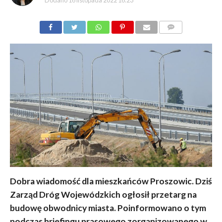
Dodano
16 listopada 2022 16:23
KOMENTARZY
Dobra wiadomość dla mieszkańców Proszowic. Dziś
Zarząd Dróg Wojewódzkich ogłosił przetarg na
budowę obwodnicy miasta. Poinformowano o tym
podczas briefingu prasowego zorganizowanego w