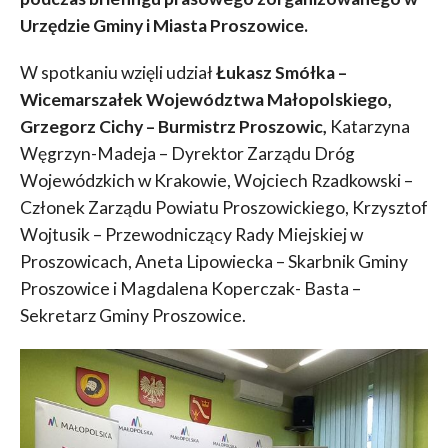
Urzędzie Gminy i Miasta Proszowice.
W spotkaniu wzięli udział
Łukasz Smółka –
Wicemarszałek Województwa Małopolskiego,
Grzegorz Cichy – Burmistrz Proszowic,
Katarzyna
Węgrzyn-Madeja – Dyrektor Zarządu Dróg
Wojewódzkich w Krakowie, Wojciech Rzadkowski –
Członek Zarządu Powiatu Proszowickiego, Krzysztof
Wojtusik – Przewodniczący Rady Miejskiej w
Proszowicach, Aneta Lipowiecka – Skarbnik Gminy
Proszowice i Magdalena Koperczak- Basta –
Sekretarz Gminy Proszowice.