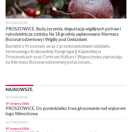
WYDARZENIA
PROSZOWICE. Będą życzenia, degustacja wigilijnych potraw i
rękodzielnicze ozdoby. Na 18 grudnia zaplanowano Kiermasz
Bożonarodzeniowy i Wigilię pod Gwiazdami
Burmistrz Proszowic wraz z przedstawicielami oddziału
terenowego Krakowskiej Kongregacji Kupieckiej w
Proszowicach oraz Centrum Kultury i Wypoczynku zapraszają
na Kiermasz Bożonarodzeniowy połączonym...
NAJNOWSZE.
WYDARZENIA
07 sierpnia 2026
PROSZOWICE. Do poniedziałku trwa głosowanie nad wyborem
logo Klimontowa
WYDARZENIA
07 sierpnia 2026