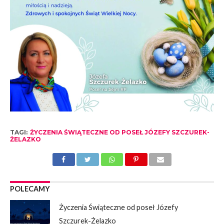
TAGI:
ŻYCZENIA ŚWIĄTECZNE OD POSEŁ JÓZEFY SZCZUREK-
ŻELAZKO
POLECAMY
Życzenia Świąteczne od poseł Józefy
Szczurek-Żelazko