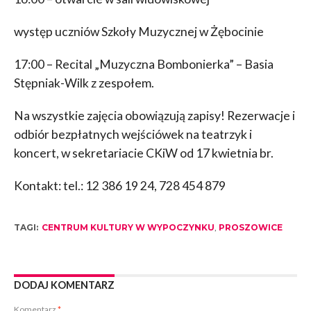
występ uczniów Szkoły Muzycznej w Żębocinie
17:00 – Recital „Muzyczna Bombonierka” – Basia
Stępniak-Wilk z zespołem.
Na wszystkie zajęcia obowiązują zapisy! Rezerwacje i
odbiór bezpłatnych wejściówek na teatrzyk i
koncert, w sekretariacie CKiW od 17 kwietnia br.
Kontakt: tel.: 12 386 19 24, 728 454 879
TAGI:
CENTRUM KULTURY W WYPOCZYNKU
,
PROSZOWICE
DODAJ KOMENTARZ
Komentarz
*