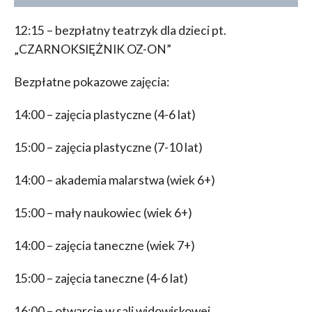
12:15 – bezpłatny teatrzyk dla dzieci pt.
„CZARNOKSIĘŻNIK OZ-ON”
Bezpłatne pokazowe zajęcia:
14:00 – zajęcia plastyczne (4-6 lat)
15:00 – zajęcia plastyczne (7-10 lat)
14:00 – akademia malarstwa (wiek 6+)
15:00 – mały naukowiec (wiek 6+)
14:00 – zajęcia taneczne (wiek 7+)
15:00 – zajęcia taneczne (4-6 lat)
16:00 – otwarcie w sali widowiskowej