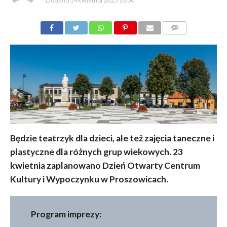
Dodano
14 kwietnia 2023 16:00
KOMENTARZY
Będzie teatrzyk dla dzieci, ale też zajęcia taneczne i
plastyczne dla różnych grup wiekowych. 23
kwietnia zaplanowano Dzień Otwarty Centrum
Kultury i Wypoczynku w Proszowicach.
Program imprezy: