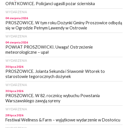
OPATKOWICE. Policjanci ugasili pożar ścierniska
WYDARZENIA
04 sierpnia 2026
PROSZOWICE. W tym roku Dożynki Gminy Proszowice odbędą
się w Ogrodzie Pełnym Lawendy w Ostrowie
WYDARZENIA
04 sierpnia 2026
POWIAT PROSZOWICKI. Uwaga! Ostrzeżenie
meteorologiczne – upał
WYDARZENIA
30 lipca 2026
PROSZOWICE. Jolanta Sekunda i Sławomir Wtorek to
starostowie tegorocznych dożynek
WYDARZENIA
30 lipca 2026
PROSZOWICE. W 82. rocznicę wybuchu Powstania
Warszawskiego zawyją syreny
WYDARZENIA
28 lipca 2026
Festiwal Wellness & Farm – wyjątkowe wydarzenie w Dosłońcu