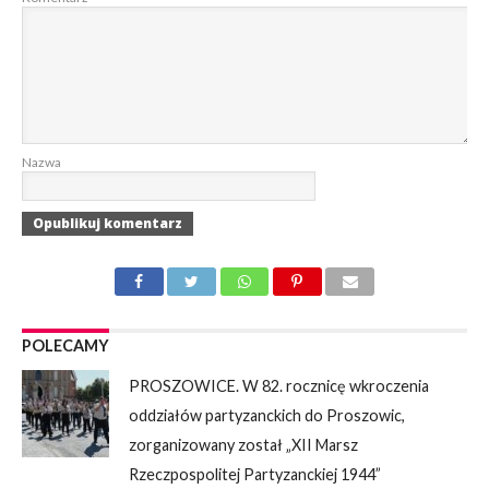
Nazwa
POLECAMY
PROSZOWICE. W 82. rocznicę wkroczenia
oddziałów partyzanckich do Proszowic,
zorganizowany został „XII Marsz
Rzeczpospolitej Partyzanckiej 1944”