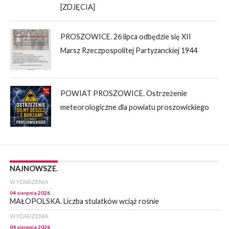
[ZDJĘCIA]
PROSZOWICE. 26 lipca odbędzie się XII
Marsz Rzeczpospolitej Partyzanckiej 1944
POWIAT PROSZOWICE. Ostrzeżenie
meteorologiczne dla powiatu proszowickiego
NAJNOWSZE.
WYDARZENIA
04 sierpnia 2026
MAŁOPOLSKA. Liczba stulatków wciąż rośnie
WYDARZENIA
04 sierpnia 2026