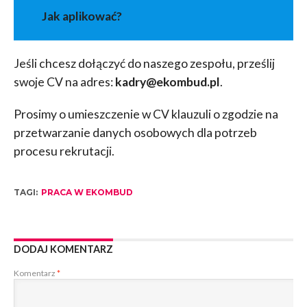
Jak aplikować?
Jeśli chcesz dołączyć do naszego zespołu, prześlij
swoje CV na adres:
kadry@ekombud.pl
.
Prosimy o umieszczenie w CV klauzuli o zgodzie na
przetwarzanie danych osobowych dla potrzeb
procesu rekrutacji.
TAGI:
PRACA W EKOMBUD
DODAJ KOMENTARZ
Komentarz
*