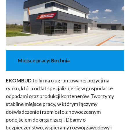
Miejsce pracy: Bochnia
EKOMBUD
to firma o ugruntowanej pozycji na
rynku, która od lat specjalizuje się w gospodarce
odpadami oraz produkcji kontenerów. Tworzymy
stabilne miejsce pracy, w którym łączymy
doświadczenie i rzemiosło z nowoczesnym
podejściem do organizacji. Dbamy o
bezpieczeństwo, wspieramy rozwój zawodowy i