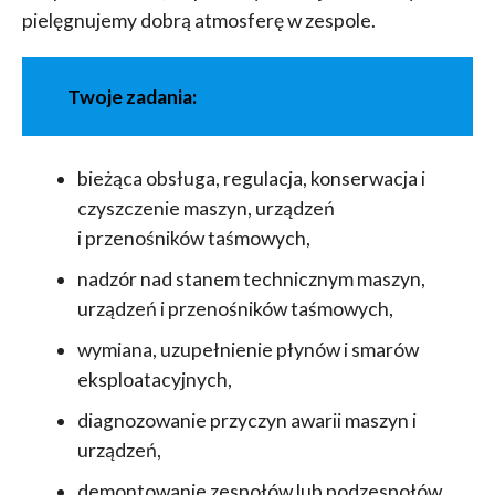
pielęgnujemy dobrą atmosferę w zespole.
Twoje zadania:
bieżąca obsługa, regulacja, konserwacja i
czyszczenie maszyn, urządzeń
i przenośników taśmowych,
nadzór nad stanem technicznym maszyn,
urządzeń i przenośników taśmowych,
wymiana, uzupełnienie płynów i smarów
eksploatacyjnych,
diagnozowanie przyczyn awarii maszyn i
urządzeń,
demontowanie zespołów lub podzespołów