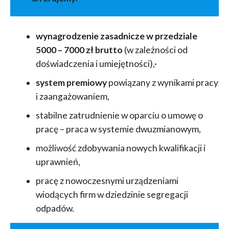
wynagrodzenie zasadnicze w przedziale
5000 – 7000 zł brutto
(w zależności od
doświadczenia i umiejętności),·
system premiowy
powiązany z wynikami pracy
i zaangażowaniem,
stabilne zatrudnienie w oparciu o umowę o
pracę – praca w systemie dwuzmianowym,
możliwość zdobywania nowych kwalifikacji i
uprawnień,
pracę z nowoczesnymi urządzeniami
wiodących firm w dziedzinie segregacji
odpadów.