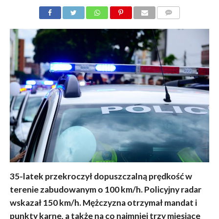
KOMENTARZY
35-latek przekroczył dopuszczalną prędkość w
terenie zabudowanym o 100 km/h. Policyjny radar
wskazał 150 km/h. Mężczyzna otrzymał mandat i
punkty karne, a także na co najmniej trzy miesiące