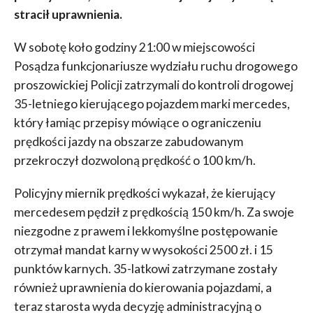
stracił uprawnienia.
W sobotę koło godziny 21:00 w miejscowości
Posądza funkcjonariusze wydziału ruchu drogowego
proszowickiej Policji zatrzymali do kontroli drogowej
35-letniego kierującego pojazdem marki mercedes,
który łamiąc przepisy mówiące o ograniczeniu
prędkości jazdy na obszarze zabudowanym
przekroczył dozwoloną prędkość o 100 km/h.
Policyjny miernik prędkości wykazał, że kierujący
mercedesem pędził z prędkością 150 km/h. Za swoje
niezgodne z prawem i lekkomyślne postępowanie
otrzymał mandat karny w wysokości 2500 zł. i 15
punktów karnych. 35-latkowi zatrzymane zostały
również uprawnienia do kierowania pojazdami, a
teraz starosta wyda decyzję administracyjną o