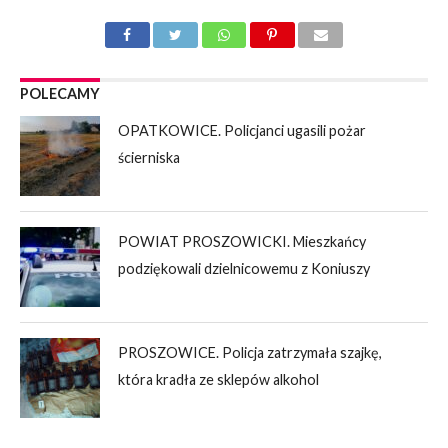
POLECAMY
OPATKOWICE. Policjanci ugasili pożar
ścierniska
POWIAT PROSZOWICKI. Mieszkańcy
podziękowali dzielnicowemu z Koniuszy
PROSZOWICE. Policja zatrzymała szajkę,
która kradła ze sklepów alkohol