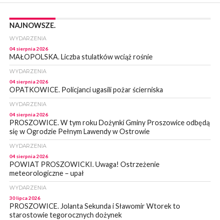
NAJNOWSZE.
WYDARZENIA
04 sierpnia 2026
MAŁOPOLSKA. Liczba stulatków wciąż rośnie
WYDARZENIA
04 sierpnia 2026
OPATKOWICE. Policjanci ugasili pożar ścierniska
WYDARZENIA
04 sierpnia 2026
PROSZOWICE. W tym roku Dożynki Gminy Proszowice odbędą
się w Ogrodzie Pełnym Lawendy w Ostrowie
WYDARZENIA
04 sierpnia 2026
POWIAT PROSZOWICKI. Uwaga! Ostrzeżenie
meteorologiczne – upał
WYDARZENIA
30 lipca 2026
PROSZOWICE. Jolanta Sekunda i Sławomir Wtorek to
starostowie tegorocznych dożynek