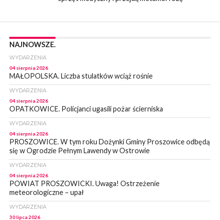
NAJNOWSZE.
WYDARZENIA
04 sierpnia 2026
MAŁOPOLSKA. Liczba stulatków wciąż rośnie
WYDARZENIA
04 sierpnia 2026
OPATKOWICE. Policjanci ugasili pożar ścierniska
WYDARZENIA
04 sierpnia 2026
PROSZOWICE. W tym roku Dożynki Gminy Proszowice odbędą
się w Ogrodzie Pełnym Lawendy w Ostrowie
WYDARZENIA
04 sierpnia 2026
POWIAT PROSZOWICKI. Uwaga! Ostrzeżenie
meteorologiczne – upał
WYDARZENIA
30 lipca 2026