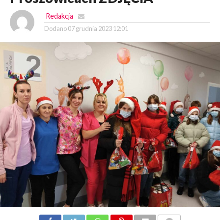
Redakcja
Dodano
07 grudnia 2023 12:01