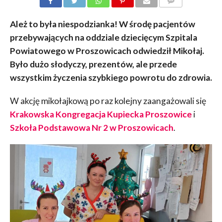
KOMENTARZY
Ależ to była niespodzianka! W środę pacjentów
przebywających na oddziale dziecięcym Szpitala
Powiatowego w Proszowicach odwiedził Mikołaj.
Było dużo słodyczy, prezentów, ale przede
wszystkim życzenia szybkiego powrotu do zdrowia.
W akcję mikołajkową po raz kolejny zaangażowali się
Krakowska Kongregacja Kupiecka Proszowice
i
Szkoła Podstawowa Nr 2 w Proszowicach
.