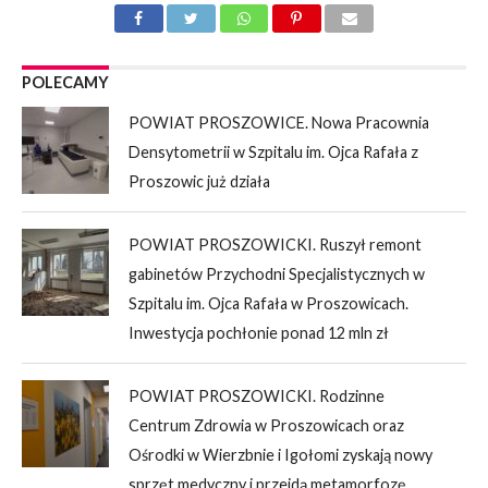
POLECAMY
POWIAT PROSZOWICE. Nowa Pracownia
Densytometrii w Szpitalu im. Ojca Rafała z
Proszowic już działa
POWIAT PROSZOWICKI. Ruszył remont
gabinetów Przychodni Specjalistycznych w
Szpitalu im. Ojca Rafała w Proszowicach.
Inwestycja pochłonie ponad 12 mln zł
POWIAT PROSZOWICKI. Rodzinne
Centrum Zdrowia w Proszowicach oraz
Ośrodki w Wierzbnie i Igołomi zyskają nowy
sprzęt medyczny i przejdą metamorfozę