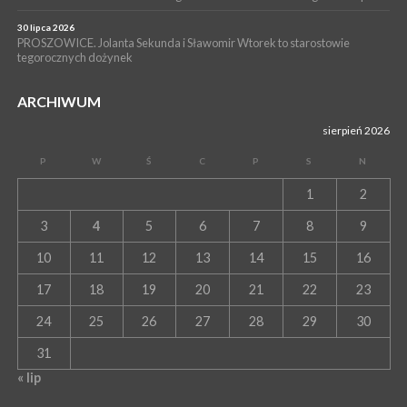
30 lipca 2026
PROSZOWICE. Jolanta Sekunda i Sławomir Wtorek to starostowie
tegorocznych dożynek
ARCHIWUM
sierpień 2026
P
W
Ś
C
P
S
N
1
2
3
4
5
6
7
8
9
10
11
12
13
14
15
16
17
18
19
20
21
22
23
24
25
26
27
28
29
30
31
« lip