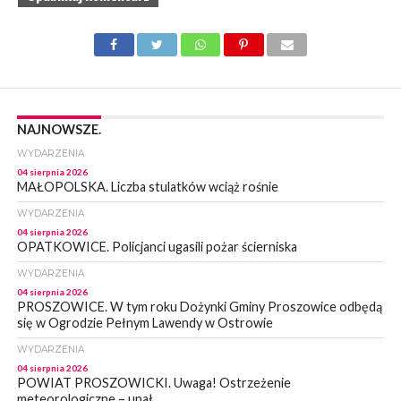
NAJNOWSZE.
WYDARZENIA
04 sierpnia 2026
MAŁOPOLSKA. Liczba stulatków wciąż rośnie
WYDARZENIA
04 sierpnia 2026
OPATKOWICE. Policjanci ugasili pożar ścierniska
WYDARZENIA
04 sierpnia 2026
PROSZOWICE. W tym roku Dożynki Gminy Proszowice odbędą
się w Ogrodzie Pełnym Lawendy w Ostrowie
WYDARZENIA
04 sierpnia 2026
POWIAT PROSZOWICKI. Uwaga! Ostrzeżenie
meteorologiczne – upał