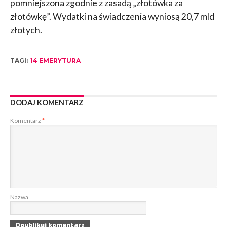
pomniejszona zgodnie z zasadą „złotówka za
złotówkę”. Wydatki na świadczenia wyniosą 20,7 mld
złotych.
TAGI:
14 EMERYTURA
DODAJ KOMENTARZ
Komentarz
*
Nazwa