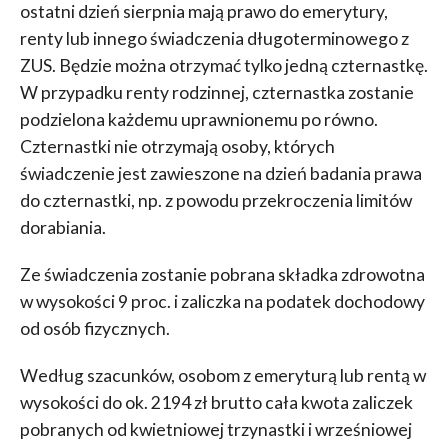
ostatni dzień sierpnia mają prawo do emerytury,
renty lub innego świadczenia długoterminowego z
ZUS. Będzie można otrzymać tylko jedną czternastkę.
W przypadku renty rodzinnej, czternastka zostanie
podzielona każdemu uprawnionemu po równo.
Czternastki nie otrzymają osoby, których
świadczenie jest zawieszone na dzień badania prawa
do czternastki, np. z powodu przekroczenia limitów
dorabiania.
Ze świadczenia zostanie pobrana składka zdrowotna
w wysokości 9 proc. i zaliczka na podatek dochodowy
od osób fizycznych.
Według szacunków, osobom z emeryturą lub rentą w
wysokości do ok. 2194 zł brutto cała kwota zaliczek
pobranych od kwietniowej trzynastki i wrześniowej