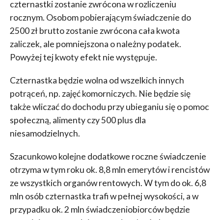
czternastki zostanie zwrócona w rozliczeniu
rocznym. Osobom pobierającym świadczenie do
2500 zł brutto zostanie zwrócona cała kwota
zaliczek, ale pomniejszona o należny podatek.
Powyżej tej kwoty efekt nie występuje.
Czternastka będzie wolna od wszelkich innych
potrąceń, np. zajęć komorniczych. Nie będzie się
także wliczać do dochodu przy ubieganiu się o pomoc
społeczną, alimenty czy 500 plus dla
niesamodzielnych.
Szacunkowo kolejne dodatkowe roczne świadczenie
otrzyma w tym roku ok. 8,8 mln emerytów i rencistów
ze wszystkich organów rentowych. W tym do ok. 6,8
mln osób czternastka trafi w pełnej wysokości, a w
przypadku ok. 2 mln świadczeniobiorców będzie