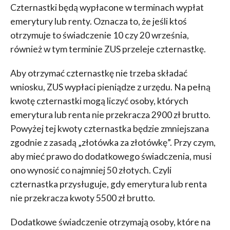
Czternastki będą wypłacone w terminach wypłat
emerytury lub renty. Oznacza to, że jeśli ktoś
otrzymuje to świadczenie 10 czy 20 września,
również w tym terminie ZUS przeleje czternastkę.
Aby otrzymać czternastkę nie trzeba składać
wniosku, ZUS wypłaci pieniądze z urzędu. Na pełną
kwotę czternastki mogą liczyć osoby, których
emerytura lub renta nie przekracza 2900 zł brutto.
Powyżej tej kwoty czternastka będzie zmniejszana
zgodnie z zasadą „złotówka za złotówkę”. Przy czym,
aby mieć prawo do dodatkowego świadczenia, musi
ono wynosić co najmniej 50 złotych. Czyli
czternastka przysługuje, gdy emerytura lub renta
nie przekracza kwoty 5500 zł brutto.
Dodatkowe świadczenie otrzymają osoby, które na