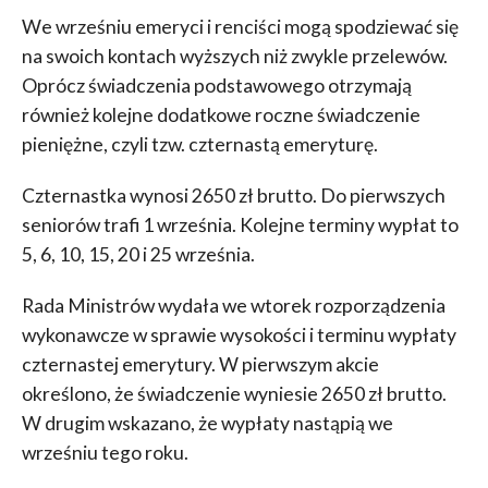
We wrześniu emeryci i renciści mogą spodziewać się
na swoich kontach wyższych niż zwykle przelewów.
Oprócz świadczenia podstawowego otrzymają
również kolejne dodatkowe roczne świadczenie
pieniężne, czyli tzw. czternastą emeryturę.
Czternastka wynosi 2650 zł brutto. Do pierwszych
seniorów trafi 1 września. Kolejne terminy wypłat to
5, 6, 10, 15, 20 i 25 września.
Rada Ministrów wydała we wtorek rozporządzenia
wykonawcze w sprawie wysokości i terminu wypłaty
czternastej emerytury. W pierwszym akcie
określono, że świadczenie wyniesie 2650 zł brutto.
W drugim wskazano, że wypłaty nastąpią we
wrześniu tego roku.