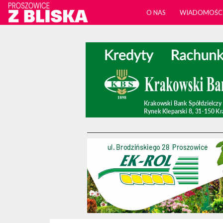
O NAS
WIADOMOŚC