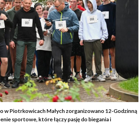
go w Piotrkowicach Małych zorganizowano 12-Godzinną
ie sportowe, które łączy pasję do biegania i