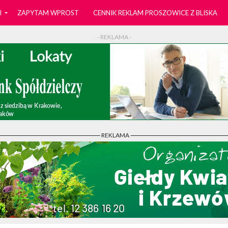
I
ZAPYTAM WPROST
CENNIK REKLAM PROSZOWICE Z BLISKA
- REKLAMA -
- REKLAMA -