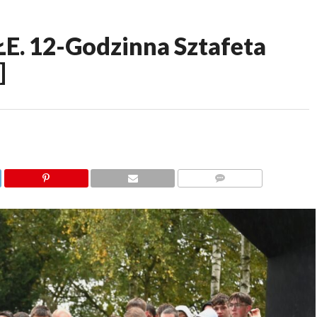
 12-Godzinna Sztafeta
]
KOMENTARZY