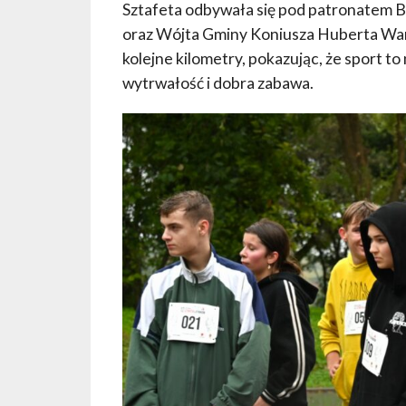
Sztafeta odbywała się pod patronatem B
oraz Wójta Gminy Koniusza Huberta Warz
kolejne kilometry, pokazując, że sport to 
wytrwałość i dobra zabawa.