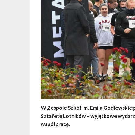
W Zespole Szkół im. Emila Godlewskie
Sztafetę Lotników – wyjątkowe wydarzen
współpracę.