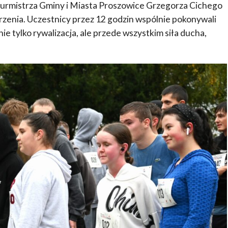
urmistrza Gminy i Miasta Proszowice Grzegorza Cichego
enia. Uczestnicy przez 12 godzin wspólnie pokonywali
nie tylko rywalizacja, ale przede wszystkim siła ducha,