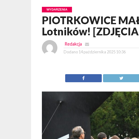
WYDARZENIA
PIOTRKOWICE MAŁE.
Lotników! [ZDJĘCIA
Redakcja
Dodano
14 października 2025 10:36