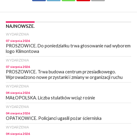
NAJNOWSZE.
WYDARZENIA
07 sierpnia 2026
PROSZOWICE. Do poniedziałku trwa głosowanie nad wyborem
logo Klimontowa
WYDARZENIA
07 sierpnia 2026
PROSZOWICE. Trwa budowa centrum przesiadkowego.
Wprowadzono nowe przystanki i zmiany w organizacji ruchu
WYDARZENIA
04 sierpnia 2026
MAŁOPOLSKA. Liczba stulatków wciąż rośnie
WYDARZENIA
04 sierpnia 2026
OPATKOWICE. Policjanci ugasili pożar ścierniska
WYDARZENIA
04 sierpnia 2026