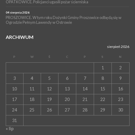
OPATKOWICE. Policjanci ugasili pożar ścierniska
04 sierpnia 2026
PROSZOWICE. W tym roku Dożynki Gminy Proszowice odbędą się w
Ogrodzie Pełnym Lawendy w Ostrowie
ARCHIWUM
sierpień 2026
P
W
Ś
C
P
S
N
1
2
3
4
5
6
7
8
9
10
11
12
13
14
15
16
17
18
19
20
21
22
23
24
25
26
27
28
29
30
31
« lip