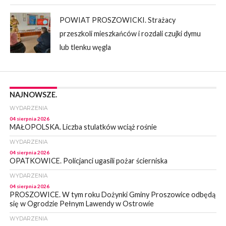
POWIAT PROSZOWICKI. Strażacy
przeszkoli mieszkańców i rozdali czujki dymu
lub tlenku węgla
NAJNOWSZE.
WYDARZENIA
04 sierpnia 2026
MAŁOPOLSKA. Liczba stulatków wciąż rośnie
WYDARZENIA
04 sierpnia 2026
OPATKOWICE. Policjanci ugasili pożar ścierniska
WYDARZENIA
04 sierpnia 2026
PROSZOWICE. W tym roku Dożynki Gminy Proszowice odbędą
się w Ogrodzie Pełnym Lawendy w Ostrowie
WYDARZENIA