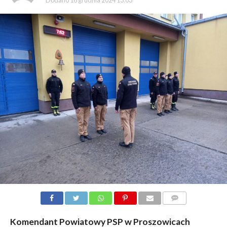
Dodano
16 grudnia 2024 13:03
KOMENTARZY
Komendant Powiatowy PSP w Proszowicach