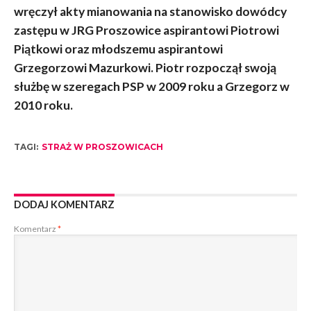
wręczył akty mianowania na stanowisko dowódcy
zastępu w JRG Proszowice aspirantowi Piotrowi
Piątkowi oraz młodszemu aspirantowi
Grzegorzowi Mazurkowi. Piotr rozpoczął swoją
służbę w szeregach PSP w 2009 roku a Grzegorz w
2010 roku.
TAGI:
STRAŻ W PROSZOWICACH
DODAJ KOMENTARZ
Komentarz
*