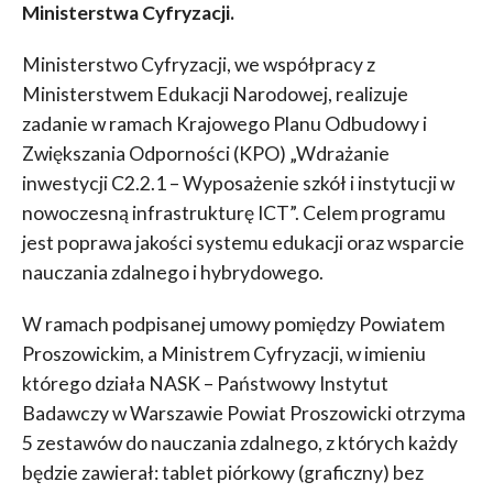
Ministerstwa Cyfryzacji.
Ministerstwo Cyfryzacji, we współpracy z
Ministerstwem Edukacji Narodowej, realizuje
zadanie w ramach Krajowego Planu Odbudowy i
Zwiększania Odporności (KPO) „Wdrażanie
inwestycji C2.2.1 – Wyposażenie szkół i instytucji w
nowoczesną infrastrukturę ICT”. Celem programu
jest poprawa jakości systemu edukacji oraz wsparcie
nauczania zdalnego i hybrydowego.
W ramach podpisanej umowy pomiędzy Powiatem
Proszowickim, a Ministrem Cyfryzacji, w imieniu
którego działa NASK – Państwowy Instytut
Badawczy w Warszawie Powiat Proszowicki otrzyma
5 zestawów do nauczania zdalnego, z których każdy
będzie zawierał: tablet piórkowy (graficzny) bez