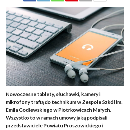
KOMENTARZY
Nowoczesne tablety, słuchawki, kamery i
mikrofony trafią do technikum w Zespole Szkół im.
Emila Godlewskiego w Piotrkowicach Małych.
Wszystko to w ramach umowy jaką podpisali
przedstawiciele Powiatu Proszowickiego i