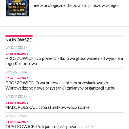
meteorologiczne dla powiatu proszowickiego
NAJNOWSZE.
WYDARZENIA
07 sierpnia 2026
PROSZOWICE. Do poniedziałku trwa głosowanie nad wyborem
logo Klimontowa
WYDARZENIA
07 sierpnia 2026
PROSZOWICE. Trwa budowa centrum przesiadkowego.
Wprowadzono nowe przystanki i zmiany w organizacji ruchu
WYDARZENIA
04 sierpnia 2026
MAŁOPOLSKA. Liczba stulatków wciąż rośnie
WYDARZENIA
04 sierpnia 2026
OPATKOWICE. Policjanci ugasili pożar ścierniska