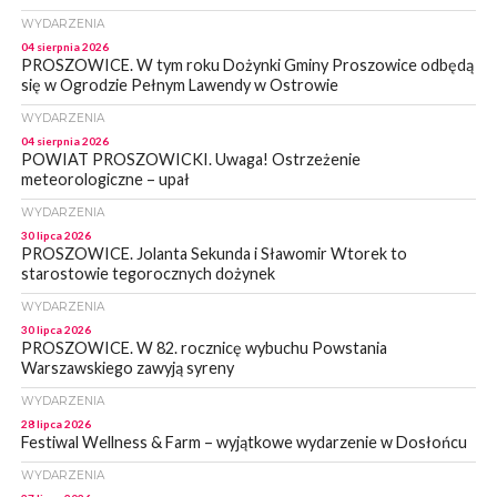
WYDARZENIA
04 sierpnia 2026
PROSZOWICE. W tym roku Dożynki Gminy Proszowice odbędą
się w Ogrodzie Pełnym Lawendy w Ostrowie
WYDARZENIA
04 sierpnia 2026
POWIAT PROSZOWICKI. Uwaga! Ostrzeżenie
meteorologiczne – upał
WYDARZENIA
30 lipca 2026
PROSZOWICE. Jolanta Sekunda i Sławomir Wtorek to
starostowie tegorocznych dożynek
WYDARZENIA
30 lipca 2026
PROSZOWICE. W 82. rocznicę wybuchu Powstania
Warszawskiego zawyją syreny
WYDARZENIA
28 lipca 2026
Festiwal Wellness & Farm – wyjątkowe wydarzenie w Dosłońcu
WYDARZENIA