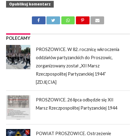
POLECAMY
PROSZOWICE. W 82. rocznicę wkroczenia
oddziałów partyzanckich do Proszowic,
zorganizowany został „XII Marsz
Rzeczpospolitej Partyzanckiej 1944”
[ZDJĘCIA]
PROSZOWICE. 26 lipca odbędzie się XII
Marsz Rzeczpospolitej Partyzanckiej 1944
POWIAT PROSZOWICE. Ostrzeżenie