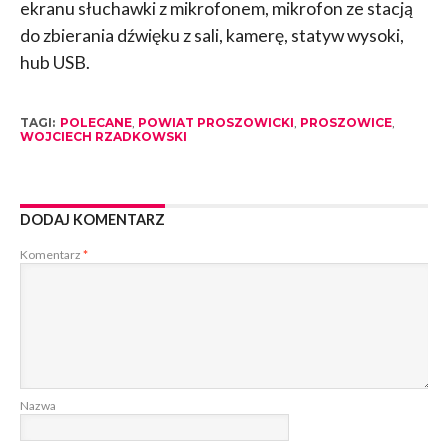
ekranu słuchawki z mikrofonem, mikrofon ze stacją
do zbierania dźwięku z sali, kamerę, statyw wysoki,
hub USB.
TAGI:
POLECANE
,
POWIAT PROSZOWICKI
,
PROSZOWICE
,
WOJCIECH RZADKOWSKI
DODAJ KOMENTARZ
Komentarz
*
Nazwa