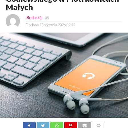
Małych
Redakcja
Dodano
15 stycznia 2026 09:42