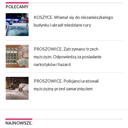
POLECAMY
KOSZYCE. Włamał się do niezamieszkałego
budynku i ukradł miedziane rury
PROSZOWICE. Zatrzymano trzech
mężczyzn. Odpowiedzą za posiadanie
narkotyków i hazard
PROSZOWICE. Policjanci uratowali
mężczyznę przed zamarznięciem
NAJNOWSZE.