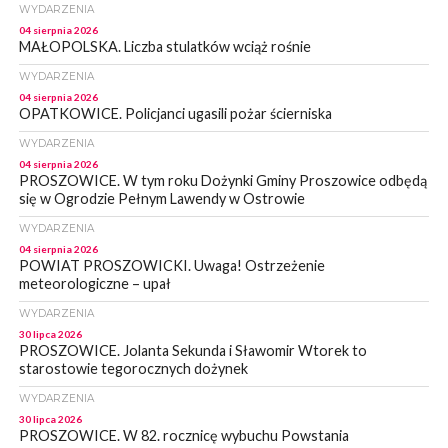
WYDARZENIA
04 sierpnia 2026
MAŁOPOLSKA. Liczba stulatków wciąż rośnie
WYDARZENIA
04 sierpnia 2026
OPATKOWICE. Policjanci ugasili pożar ścierniska
WYDARZENIA
04 sierpnia 2026
PROSZOWICE. W tym roku Dożynki Gminy Proszowice odbędą
się w Ogrodzie Pełnym Lawendy w Ostrowie
WYDARZENIA
04 sierpnia 2026
POWIAT PROSZOWICKI. Uwaga! Ostrzeżenie
meteorologiczne – upał
WYDARZENIA
30 lipca 2026
PROSZOWICE. Jolanta Sekunda i Sławomir Wtorek to
starostowie tegorocznych dożynek
WYDARZENIA
30 lipca 2026
PROSZOWICE. W 82. rocznicę wybuchu Powstania