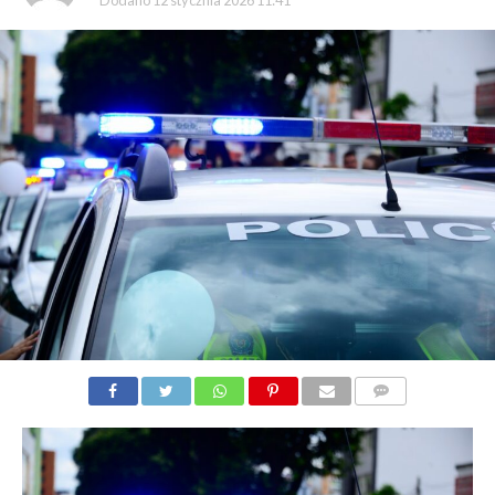
Dodano
12 stycznia 2026 11:41
KOMENTARZY