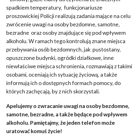
spadkiem temperatury, funkcjonariusze
proszowickiej Policji realizują zadania mające na celu
zwrócenie uwagi na osoby bezdomne, samotne,
bezradne oraz osoby znajdujące się pod wpływem
alkoholu. W ramach tego kontrolują znane miejsca
przebywania osób bezdomnych, jak pustostany,
opuszczone budynki, ogródki działkowe, inne
niewłaściwe miejsca schronienia, rozmawiają z takimi
osobami, oceniają ich sytuację życiową, a także
informują ich o dostępnych formach pomocy, do
których zachęcają, by z nich skorzystali.
Apelujemy o zwracanie uwagi na osoby bezdomne,
samotne, bezradne, a także będące pod wpływem
alkoholu. Pamiętajmy, że jeden telefon może
uratować komuś życie!