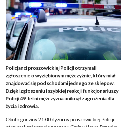
Policjanci proszowickiej Policji otrzymali
zgłoszenie o wyziębionym mężczyźnie, który miał
znajdować się pod schodami jednego ze sklepów.
Dzięki zgłoszeniu i szybkiej reakcji funkcjonariuszy
Policji 49-letni mężczyzna uniknął zagrożenia dla
życia i zdrowia.
Około godziny 21:00 dyżurny proszowickiej Policji