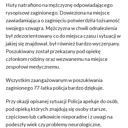
Huty natrafiono na mężczyznę odpowiadającego
rysopisowi zaginionego. Dowieziona na miejsce
zawiadamiająca o zaginięciu potwierdziła tożsamość
swojego szwagra. Mężczyzna w chwili odnalezienia
był zdezorientowany co do miejsca czasu i sytuacji w
jakiej się znajdował, był również bardzo wyczerpany.
Poszukiwany został przekazany pod opiekę
członkom rodziny oraz wezwanemu na miejsce
zespołowi medycznemu.
Wszystkim zaangażowanym w poszukiwania
zaginionego 77-latka policja bardzo dziękuje.
Przy okazji opisanej sytuacji Policja apeluje do osób,
pod opieką których znajdują się osoby starsze,
częściowo lub całkowicie nieporadne i z uwagi na
podeszły wiek czy problemy neurologiczne,