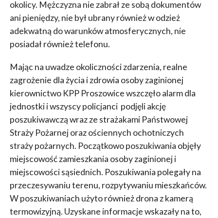
okolicy. Mężczyzna nie zabrał ze sobą dokumentów
ani pieniędzy, nie był ubrany również w odzież
adekwatną do warunków atmosferycznych, nie
posiadał również telefonu.
Mając na uwadze okoliczności zdarzenia, realne
zagrożenie dla życia i zdrowia osoby zaginionej
kierownictwo KPP Proszowice wszczęło alarm dla
jednostki i wszyscy policjanci podjęli akcję
poszukiwawczą wraz ze strażakami Państwowej
Straży Pożarnej oraz ościennych ochotniczych
straży pożarnych. Początkowo poszukiwania objęły
miejscowość zamieszkania osoby zaginionej i
miejscowości sąsiednich. Poszukiwania polegały na
przeczesywaniu terenu, rozpytywaniu mieszkańców.
W poszukiwaniach użyto również drona z kamerą
termowizyjną. Uzyskane informacje wskazały na to,