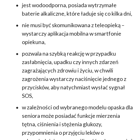
jest wodoodporna, posiada wytrzymałe
baterie alkaliczne, które ładuje się co kilka dni,
nie musi być skomunikowana z teleopieką –
wystarczy aplikacja mobilna w smartfonie
opiekuna,
pozwala na szybką reakcję w przypadku
zasłabnięcia, upadku czy innych zdarzeń
zagrażających zdrowiu i życiu, w chwili
zagrożenia wystarczy naciśnięcie jednego z
przycisków, aby natychmiast wysłać sygnał
SOS,
w zależności od wybranego modelu opaska dla
seniora może posiadać funkcje mierzenia
tętna, ciśnienia i stężenia glukozy,
przypomnienia o przyjęciu leków o