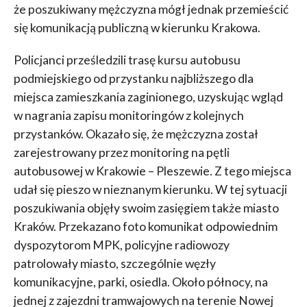
że poszukiwany mężczyzna mógł jednak przemieścić
się komunikacją publiczną w kierunku Krakowa.
Policjanci prześledzili trasę kursu autobusu
podmiejskiego od przystanku najbliższego dla
miejsca zamieszkania zaginionego, uzyskując wgląd
w nagrania zapisu monitoringów z kolejnych
przystanków. Okazało się, że mężczyzna został
zarejestrowany przez monitoring na pętli
autobusowej w Krakowie – Pleszewie. Z tego miejsca
udał się pieszo w nieznanym kierunku. W tej sytuacji
poszukiwania objęły swoim zasięgiem także miasto
Kraków. Przekazano foto komunikat odpowiednim
dyspozytorom MPK, policyjne radiowozy
patrolowały miasto, szczególnie węzły
komunikacyjne, parki, osiedla. Około północy, na
jednej z zajezdni tramwajowych na terenie Nowej