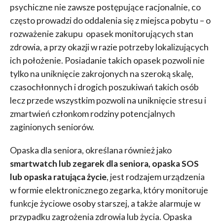
psychiczne nie zawsze postępujące racjonalnie, co
często prowadzi do oddalenia się z miejsca pobytu – o
rozważenie zakupu opasek monitorujących stan
zdrowia, a przy okazji w razie potrzeby lokalizujących
ich położenie. Posiadanie takich opasek pozwoli nie
tylko na uniknięcie zakrojonych na szeroką skalę,
czasochłonnych i drogich poszukiwań takich osób
lecz przede wszystkim pozwoli na uniknięcie stresu i
zmartwień członkom rodziny potencjalnych
zaginionych seniorów.
Opaska dla seniora, określana również jako
smartwatch lub zegarek dla seniora, opaska SOS
lub opaska ratująca życie
, jest rodzajem urządzenia
w formie elektronicznego zegarka, który monitoruje
funkcje życiowe osoby starszej, a także alarmuje w
przypadku zagrożenia zdrowia lub życia. Opaska