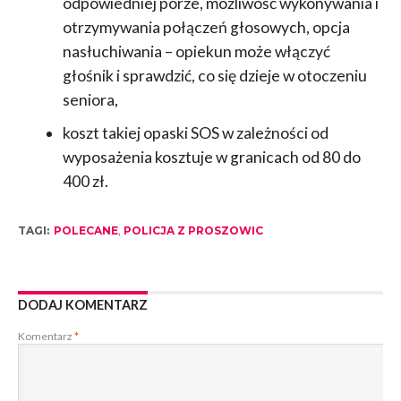
odpowiedniej porze, możliwość wykonywania i
otrzymywania połączeń głosowych, opcja
nasłuchiwania – opiekun może włączyć
głośnik i sprawdzić, co się dzieje w otoczeniu
seniora,
koszt takiej opaski SOS w zależności od
wyposażenia kosztuje w granicach od 80 do
400 zł.
TAGI:
POLECANE
,
POLICJA Z PROSZOWIC
DODAJ KOMENTARZ
Komentarz
*