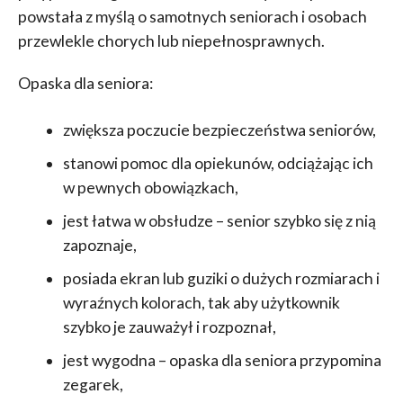
powstała z myślą o samotnych seniorach i osobach
przewlekle chorych lub niepełnosprawnych.
Opaska dla seniora:
zwiększa poczucie bezpieczeństwa seniorów,
stanowi pomoc dla opiekunów, odciążając ich
w pewnych obowiązkach,
jest łatwa w obsłudze – senior szybko się z nią
zapoznaje,
posiada ekran lub guziki o dużych rozmiarach i
wyraźnych kolorach, tak aby użytkownik
szybko je zauważył i rozpoznał,
jest wygodna – opaska dla seniora przypomina
zegarek,