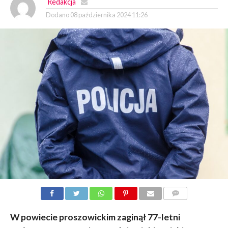
Redakcja
Dodano
08 października 2024 11:26
KOMENTARZY
W powiecie proszowickim zaginął 77-letni