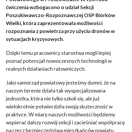
ćwiczenia wzbogacono o udział Sekcji
Poszukiwawczo-Rozpoznawczej OSP Biórków
Wielki, która zaprezentowała możliwości
rozpoznania z powietrza przy użyciu dronów w
sytuacjach kryzysowych.
Dzięki temu pracownicy starostwa mogli lepiej
poznać potencjał nowoczesnych technologii w
realnych działaniach ratowniczych.
Jako samorząd powiatowy jesteśmy dumni, że na
naszym terenie działa tak wyspecjalizowana
jednostka, która nie tylko szkoli się, ale już
wielokrotnie potwierdziła swoją skuteczność w
praktyce. W miarę naszych możliwości będziemy
wspierać dalszy rozwój sekcji i zacieśniać współpracę
na rzecz bezpieczeństwa mieszkańców powiatu