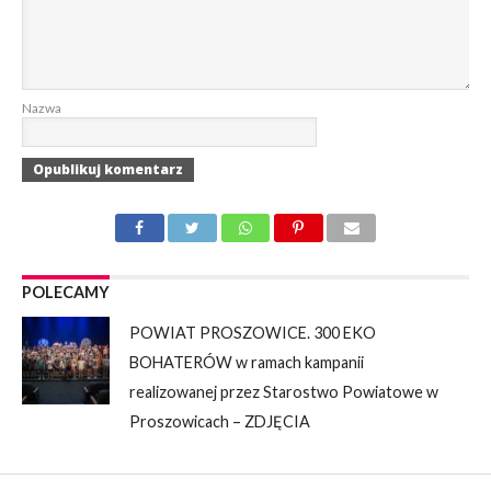
Nazwa
POLECAMY
POWIAT PROSZOWICE. 300 EKO
BOHATERÓW w ramach kampanii
realizowanej przez Starostwo Powiatowe w
Proszowicach – ZDJĘCIA