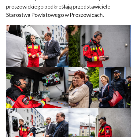
proszowickiego podkreślają przedstawiciele
Starostwa Powiatowego w Proszowicach.