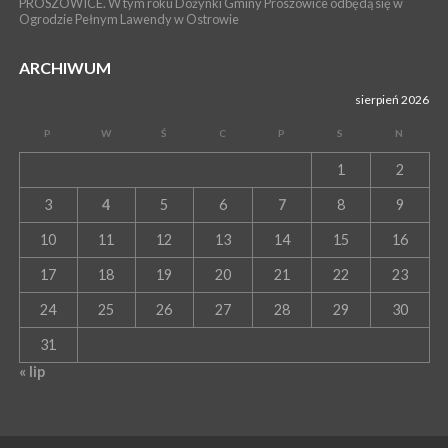
PROSZOWICE. W tym roku Dożynki Gminy Proszowice odbędą się w
Ogrodzie Pełnym Lawendy w Ostrowie
ARCHIWUM
sierpień 2026
P
W
Ś
C
P
S
N
1
2
3
4
5
6
7
8
9
10
11
12
13
14
15
16
17
18
19
20
21
22
23
24
25
26
27
28
29
30
31
« lip