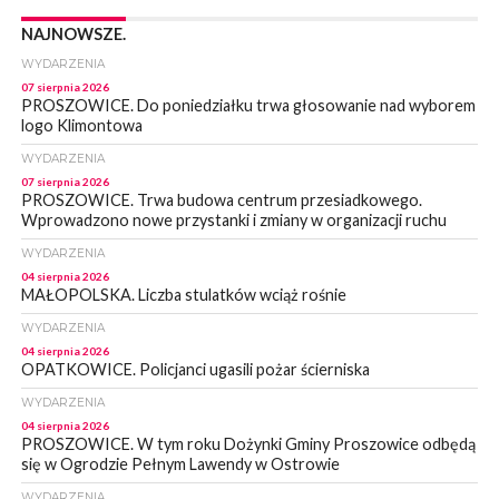
NAJNOWSZE.
WYDARZENIA
07 sierpnia 2026
PROSZOWICE. Do poniedziałku trwa głosowanie nad wyborem
logo Klimontowa
WYDARZENIA
07 sierpnia 2026
PROSZOWICE. Trwa budowa centrum przesiadkowego.
Wprowadzono nowe przystanki i zmiany w organizacji ruchu
WYDARZENIA
04 sierpnia 2026
MAŁOPOLSKA. Liczba stulatków wciąż rośnie
WYDARZENIA
04 sierpnia 2026
OPATKOWICE. Policjanci ugasili pożar ścierniska
WYDARZENIA
04 sierpnia 2026
PROSZOWICE. W tym roku Dożynki Gminy Proszowice odbędą
się w Ogrodzie Pełnym Lawendy w Ostrowie
WYDARZENIA