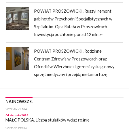
POWIAT PROSZOWICKI. Ruszył remont
gabinetów Przychodni Specjalistycznych w
Szpitalu im. Ojca Rafała w Proszowicach.
Inwestycja pochłonie ponad 12 mln zł
POWIAT PROSZOWICKI. Rodzinne
Centrum Zdrowia w Proszowicach oraz
Ośrodki w Wierzbnie i Igołomi zyskają nowy
sprzęt medyczny i przejdą metamorfozę
NAJNOWSZE.
WYDARZENIA
04 sierpnia 2026
MAŁOPOLSKA. Liczba stulatków wciąż rośnie
WYDARZENIA