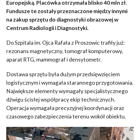
Europejską. Placówka otrzymała blisko 40 mln zł.
Fundusze te zostały przeznaczone między innymi
na zakup sprzętu do diagnostyki obrazowej w
Centrum Radiologii i Diagnostyki.
Do Szpitala im. Ojca Rafała z Proszowic trafiły już:
rezonans magnetyczny, tomograf komputerowy,
aparat RTG, mammograf i densytometr.
Dostawa sprzętu była dużym przedsięwzięciem
logistycznym i wymagała starannego przygotowania.
Największe elementy wymagały specjalistycznego
dźwigu ścisłej współpracy ekip technicznych.
Operacja wymagała precyzyjnej koordynacji oraz
czasowego zabezpieczenia terenu wokół obiektu.