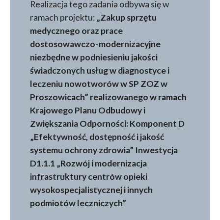
Realizacja tego zadania odbywa się w
ramach projektu:
„Zakup sprzętu
medycznego oraz prace
dostosowawczo-modernizacyjne
niezbędne w podniesieniu jakości
świadczonych usług w diagnostyce i
leczeniu nowotworów w SP ZOZ w
Proszowicach” realizowanego w ramach
Krajowego Planu Odbudowy i
Zwiększania Odporności: Komponent D
„Efektywność, dostępność i jakość
systemu ochrony zdrowia” Inwestycja
D1.1.1 „Rozwój i modernizacja
infrastruktury centrów opieki
wysokospecjalistycznej i innych
podmiotów leczniczych”