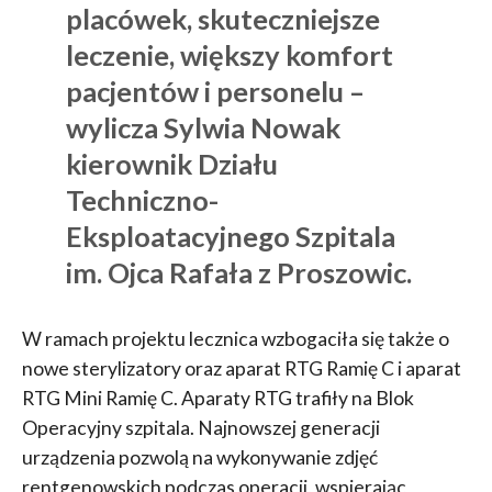
placówek, skuteczniejsze
leczenie, większy komfort
pacjentów i personelu –
wylicza Sylwia Nowak
kierownik Działu
Techniczno-
Eksploatacyjnego Szpitala
im. Ojca Rafała z Proszowic.
W ramach projektu lecznica wzbogaciła się także o
nowe sterylizatory oraz aparat RTG Ramię C i aparat
RTG Mini Ramię C. Aparaty RTG trafiły na Blok
Operacyjny szpitala. Najnowszej generacji
urządzenia pozwolą na wykonywanie zdjęć
rentgenowskich podczas operacji, wspierając