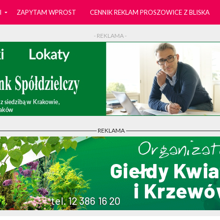
I
ZAPYTAM WPROST
CENNIK REKLAM PROSZOWICE Z BLISKA
- REKLAMA -
- REKLAMA -