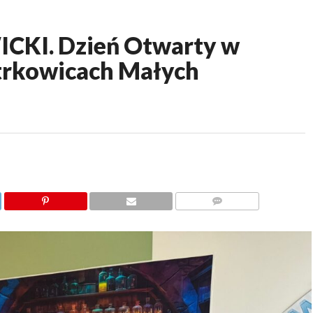
KI. Dzień Otwarty w
otrkowicach Małych
KOMENTARZY