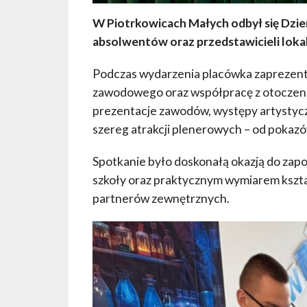
W Piotrkowicach Małych odbył się Dzie
absolwentów oraz przedstawicieli lokalny
Podczas wydarzenia placówka zaprezento
zawodowego oraz współpracę z otoczeni
prezentacje zawodów, występy artystycz
szereg atrakcji plenerowych – od pokazó
Spotkanie było doskonałą okazją do za
szkoły oraz praktycznym wymiarem kszt
partnerów zewnętrznych.