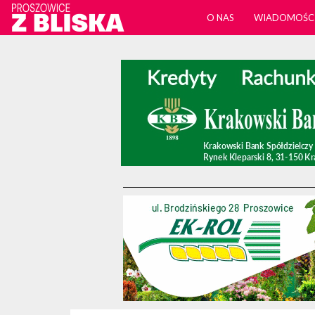
O NAS
WIADOMOŚC