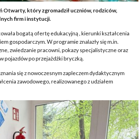
ń Otwarty, który zgromadził uczniów, rodziców,
ch firm i instytucji.
wała bogatą ofertę edukacyjną , kierunki kształcenia
em gospodarczym. W programie znalazły się m.in.
ne, zwiedzanie pracowni, pokazy specjalistyczne oraz
w pojazdów po przejażdżki bryczką.
poznania się z nowoczesnym zapleczem dydaktycznym
ałcenia zawodowego, realizowanego z udziałem