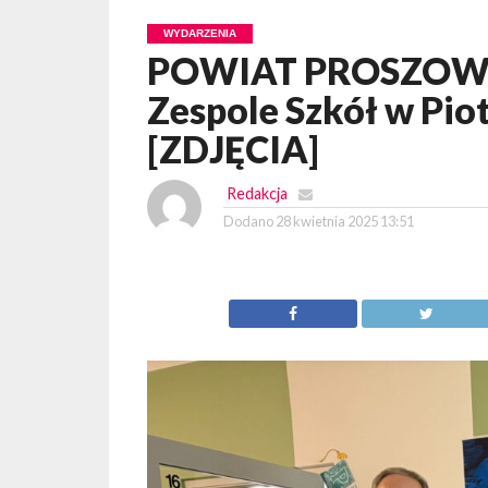
WYDARZENIA
POWIAT PROSZOWIC
Zespole Szkół w Pi
[ZDJĘCIA]
Redakcja
Dodano
28 kwietnia 2025 13:51