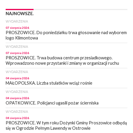
NAJNOWSZE.
WYDARZENIA
07 sierpnia 2026
PROSZOWICE. Do poniedziałku trwa głosowanie nad wyborem
logo Klimontowa
WYDARZENIA
07 sierpnia 2026
PROSZOWICE. Trwa budowa centrum przesiadkowego.
Wprowadzono nowe przystanki i zmiany w organizacji ruchu
WYDARZENIA
04 sierpnia 2026
MAŁOPOLSKA. Liczba stulatków wciąż rośnie
WYDARZENIA
04 sierpnia 2026
OPATKOWICE. Policjanci ugasili pożar ścierniska
WYDARZENIA
04 sierpnia 2026
PROSZOWICE. W tym roku Dożynki Gminy Proszowice odbędą
się w Ogrodzie Pełnym Lawendy w Ostrowie