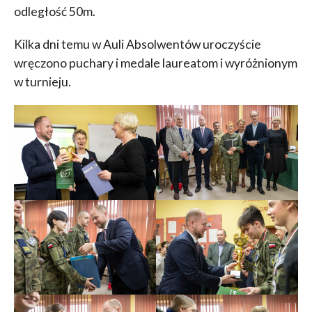
odległość 50m.
Kilka dni temu w Auli Absolwentów uroczyście
wręczono puchary i medale laureatom i wyróżnionym
w turnieju.