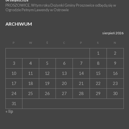
04 sierpnia 2026
PROSZOWICE. W tym roku Dożynki Gminy Proszowice odbędą się w
Ogrodzie Pełnym Lawendy w Ostrowie
ARCHIWUM
sierpień 2026
P
W
Ś
C
P
S
N
1
2
3
4
5
6
7
8
9
10
11
12
13
14
15
16
17
18
19
20
21
22
23
24
25
26
27
28
29
30
31
« lip