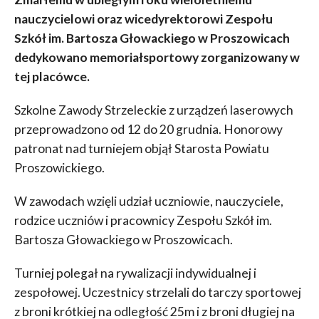
nauczycielowi oraz wicedyrektorowi Zespołu
Szkół im. Bartosza Głowackiego w Proszowicach
dedykowano memoriałsportowy zorganizowany w
tej placówce.
Szkolne Zawody Strzeleckie z urządzeń laserowych
przeprowadzono od 12 do 20 grudnia. Honorowy
patronat nad turniejem objął Starosta Powiatu
Proszowickiego.
W zawodach wzięli udział uczniowie, nauczyciele,
rodzice uczniów i pracownicy Zespołu Szkół im.
Bartosza Głowackiego w Proszowicach.
Turniej polegał na rywalizacji indywidualnej i
zespołowej. Uczestnicy strzelali do tarczy sportowej
z broni krótkiej na odległość 25m i z broni długiej na