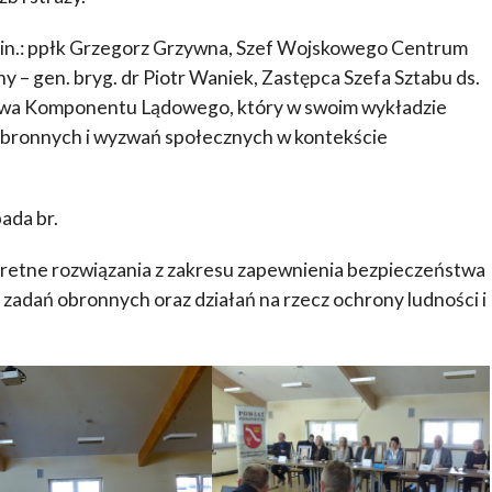
m.in.: ppłk Grzegorz Grzywna, Szef Wojskowego Centrum
ny – gen. bryg. dr Piotr Waniek, Zastępca Szefa Sztabu ds.
wa Komponentu Lądowego, który w swoim wykładzie
obronnych i wyzwań społecznych w kontekście
pada br.
etne rozwiązania z zakresu zapewnienia bezpieczeństwa
zadań obronnych oraz działań na rzecz ochrony ludności i