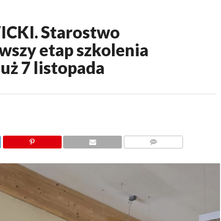
KI. Starostwo
wszy etap szkolenia
uż 7 listopada
KOMENTARZY