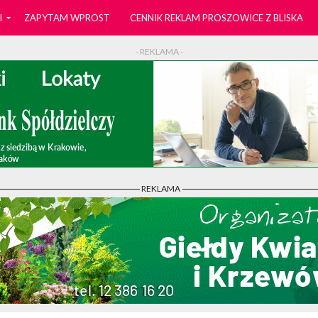
I
ZAPYTAM WPROST
CENNIK REKLAM PROSZOWICE Z BLISKA
- REKLAMA -
- REKLAMA -