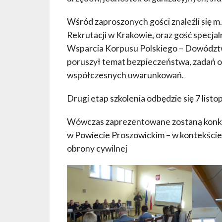
Wśród zaproszonych gości znaleźli się 
Rekrutacji w Krakowie, oraz gość specjal
Wsparcia Korpusu Polskiego – Dowództ
poruszył temat bezpieczeństwa, zadań 
współczesnych uwarunkowań.
Drugi etap szkolenia odbędzie się 7 listo
Wówczas zaprezentowane zostaną konkr
w Powiecie Proszowickim – w kontekście 
obrony cywilnej