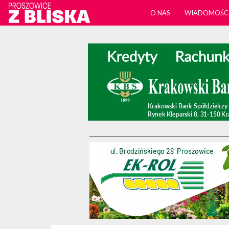
O NAS
WIADOMOŚC