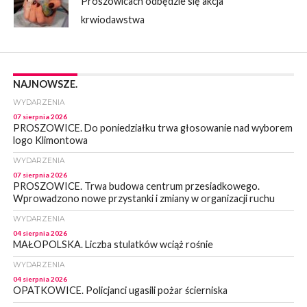
Proszowicach odbędzie się akcja
krwiodawstwa
NAJNOWSZE.
WYDARZENIA
07 sierpnia 2026
PROSZOWICE. Do poniedziałku trwa głosowanie nad wyborem
logo Klimontowa
WYDARZENIA
07 sierpnia 2026
PROSZOWICE. Trwa budowa centrum przesiadkowego.
Wprowadzono nowe przystanki i zmiany w organizacji ruchu
WYDARZENIA
04 sierpnia 2026
MAŁOPOLSKA. Liczba stulatków wciąż rośnie
WYDARZENIA
04 sierpnia 2026
OPATKOWICE. Policjanci ugasili pożar ścierniska