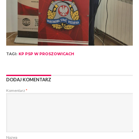
TAGI:
KP PSP W PROSZOWICACH
DODAJ KOMENTARZ
Komentarz
*
Nazwa