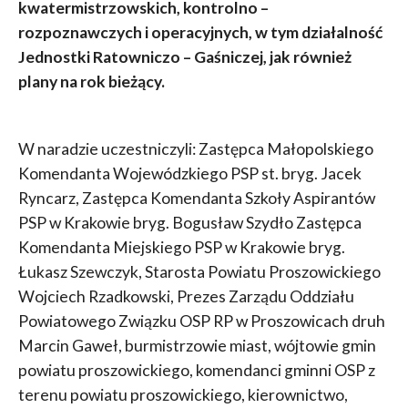
kwatermistrzowskich, kontrolno –
rozpoznawczych i operacyjnych, w tym działalność
Jednostki Ratowniczo – Gaśniczej, jak również
plany na rok bieżący.
W naradzie uczestniczyli: Zastępca Małopolskiego
Komendanta Wojewódzkiego PSP st. bryg. Jacek
Ryncarz, Zastępca Komendanta Szkoły Aspirantów
PSP w Krakowie bryg. Bogusław Szydło Zastępca
Komendanta Miejskiego PSP w Krakowie bryg.
Łukasz Szewczyk, Starosta Powiatu Proszowickiego
Wojciech Rzadkowski, Prezes Zarządu Oddziału
Powiatowego Związku OSP RP w Proszowicach druh
Marcin Gaweł, burmistrzowie miast, wójtowie gmin
powiatu proszowickiego, komendanci gminni OSP z
terenu powiatu proszowickiego, kierownictwo,