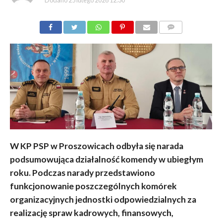
Dodano
25 lutego 2026 12:30
KOMENTARZY
W KP PSP w Proszowicach odbyła się narada
podsumowująca działalność komendy w ubiegłym
roku. Podczas narady przedstawiono
funkcjonowanie poszczególnych komórek
organizacyjnych jednostki odpowiedzialnych za
realizację spraw kadrowych, finansowych,