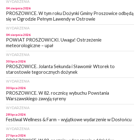
WYDARZENIA
04 sierpnia 2026
PROSZOWICE. W tym roku Dożynki Gminy Proszowice odbędą
się w Ogrodzie Pełnym Lawendy w Ostrowie
WYDARZENIA
04 sierpnia 2026
POWIAT PROSZOWICKI. Uwaga! Ostrzeżenie
meteorologiczne – upał
WYDARZENIA
30 lipca 2026
PROSZOWICE. Jolanta Sekunda i Sławomir Wtorek to
starostowie tegorocznych dożynek
WYDARZENIA
30 lipca 2026
PROSZOWICE. W 82. rocznicę wybuchu Powstania
Warszawskiego zawyją syreny
WYDARZENIA
28 lipca 2026
Festiwal Wellness & Farm – wyjątkowe wydarzenie w Dosłońcu
WYDARZENIA
27 lipca 2026