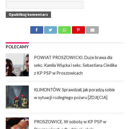
POLECAMY
POWIAT PROSZOWICKI. Duże brawa dla
sekc. Kamila Wiącka i sekc. Sebastiana Cieślika
z KP PSP w Proszowicach
KLIMONTÓW. Sprawdzali, jak poradzą sobie
w sytuacji rozległego pożaru [ZDJĘCIA]
PROSZOWICE. W sobotę w KP PSP w