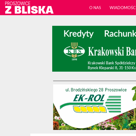
O NAS
WIADOMOŚC