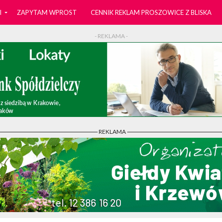
I
ZAPYTAM WPROST
CENNIK REKLAM PROSZOWICE Z BLISKA
- REKLAMA -
- REKLAMA -