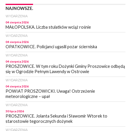
NAJNOWSZE.
WYDARZENIA
04 sierpnia 2026
MAŁOPOLSKA. Liczba stulatków wciąż rośnie
WYDARZENIA
04 sierpnia 2026
OPATKOWICE. Policjanci ugasili pożar ścierniska
WYDARZENIA
04 sierpnia 2026
PROSZOWICE. W tym roku Dożynki Gminy Proszowice odbędą
się w Ogrodzie Pełnym Lawendy w Ostrowie
WYDARZENIA
04 sierpnia 2026
POWIAT PROSZOWICKI. Uwaga! Ostrzeżenie
meteorologiczne – upał
WYDARZENIA
30 lipca 2026
PROSZOWICE. Jolanta Sekunda i Sławomir Wtorek to
starostowie tegorocznych dożynek
WYDARZENIA