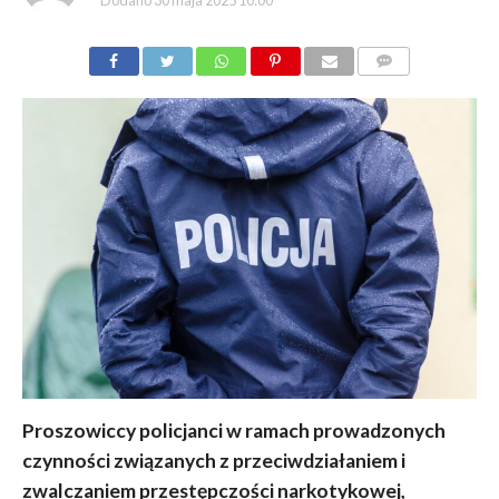
Dodano
30 maja 2025 10:00
KOMENTARZY
Proszowiccy policjanci w ramach prowadzonych
czynności związanych z przeciwdziałaniem i
zwalczaniem przestępczości narkotykowej,