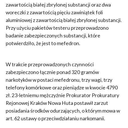
zawartością białej zbrylonej substancji oraz dwa
woreczki z zawartością pięciu zawiniątek foli
aluminiowej z zawartością białej zbrylonej substancji.
Przy użyciu pakietów testeru przeprowadzono
badanie zabezpieczonych substancji, które
potwierdziło, że jest to mefedron.
W trakcie przeprowadzonych czynności
zabezpieczono łącznie ponad 320 gramów
narkotyków w postaci mefedronu, trzy wagi, trzy
telefony komórkowe oraz pieniądze w kwocie 4790
zł. 23-letniemu mężczyźnie Prokurator Prokuratury
Rejonowej Kraków Nowa Huta postawił zarzut
posiadania środków odurzających, o którym mowa w
art. 62 ustawy o przeciwdziałaniu narkomanii.