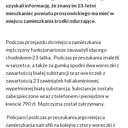
uzyskali informację, że znany im 23-letni
mieszkaniec powiatu proszowickiego ma mieć w
miejscu zamieszkania środki odurzające.
Podczas przejazdu do miejsca zamieszkania
mężczyzny funkcjonariusze zauważyli idącego
chodnikiem 23-latka. Podczas przeszukania znaleźli
w saszetce, a także za gumką spodni dwa woreczki z
zawartością białej substancji oraz woreczek z
zawartością 23 zawiniątek foli aluminiowej
wypełnionej białą substancją. Substancje zostały
zabezpieczone wraz z telefonem i pieniędzmi w
kwocie 790 zł. Mężczyzna został zatrzymany.
Policjanci podczas przeszukania jego miejsca
zamieszkania natrafili na kolejne cztery woreczki z