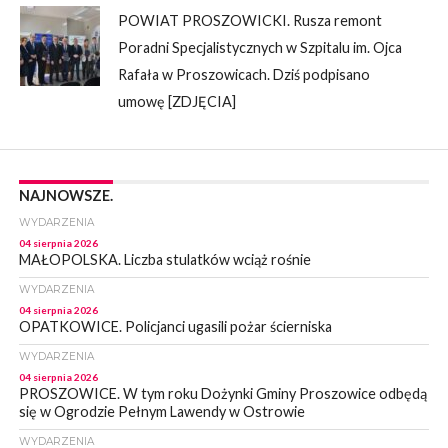
POWIAT PROSZOWICKI. Rusza remont
Poradni Specjalistycznych w Szpitalu im. Ojca
Rafała w Proszowicach. Dziś podpisano
umowę [ZDJĘCIA]
NAJNOWSZE.
WYDARZENIA
04 sierpnia 2026
MAŁOPOLSKA. Liczba stulatków wciąż rośnie
WYDARZENIA
04 sierpnia 2026
OPATKOWICE. Policjanci ugasili pożar ścierniska
WYDARZENIA
04 sierpnia 2026
PROSZOWICE. W tym roku Dożynki Gminy Proszowice odbędą
się w Ogrodzie Pełnym Lawendy w Ostrowie
WYDARZENIA