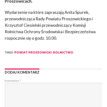
Proszowicach.
Wydarzenie na które zapraszają Anita Spurek,
przewodnicząca Rady Powiatu Proszowickiego i
Krzysztof Ciesielski przewodniczący Komisji
Rolnictwa Ochrony Środowiska i Bezpieczeństwa
rozpocznie się o godz. 10.00.
TAGI:
POWIAT PROSZOWICKI
,
ROLNICTWO
DODAJ KOMENTARZ
Komentarz
*