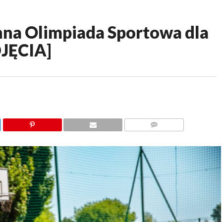
a Olimpiada Sportowa dla
JĘCIA]
KOMENTARZY