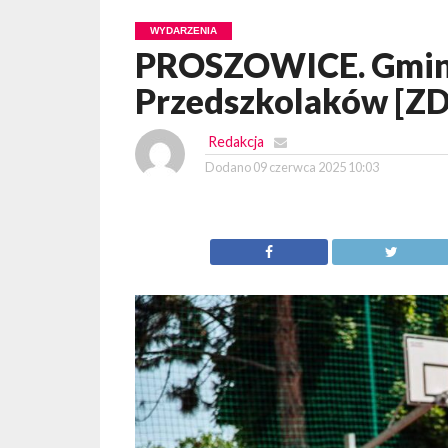
WYDARZENIA
PROSZOWICE. Gminn
Przedszkolaków [ZD
Redakcja
Dodano
09 czerwca 2025 10:03