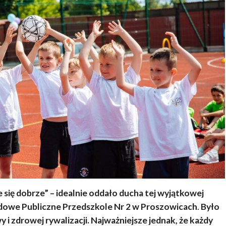
się dobrze” – idealnie oddało ducha tej wyjątkowej
owe Publiczne Przedszkole Nr 2 w Proszowicach
.
Było
i zdrowej rywalizacji. Najważniejsze jednak, że każdy