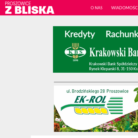
O NAS
WIADOMOŚC