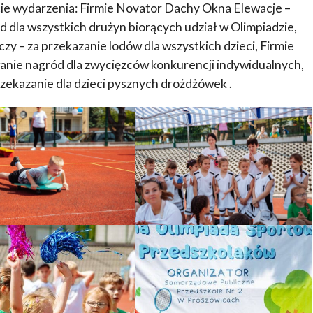
cie wydarzenia: Firmie Novator Dachy Okna Elewacje –
dla wszystkich drużyn biorących udział w Olimpiadzie,
y – za przekazanie lodów dla wszystkich dzieci, Firmie
anie nagród dla zwycięzców konkurencji indywidualnych,
zekazanie dla dzieci pysznych drożdżówek .