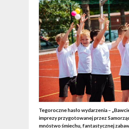
Tegoroczne hasło wydarzenia – „Bawcie 
imprezy przygotowanej przez Samorząd
mnóstwo śmiechu, fantastycznej zabawy 