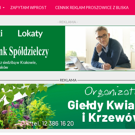
I
ZAPYTAM WPROST
CENNIK REKLAM PROSZOWICE Z BLISKA
- REKLAMA -
- REKLAMA -