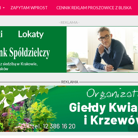
I
ZAPYTAM WPROST
CENNIK REKLAM PROSZOWICE Z BLISKA
- REKLAMA -
- REKLAMA -