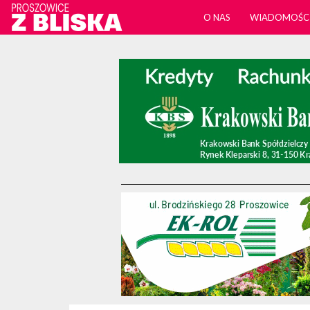
O NAS
WIADOMOŚC