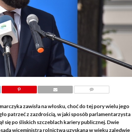
KOMENTARZY
marczyka zawisła na włosku, choć do tej pory wielu jego
o patrzeć z zazdrością, w jaki sposób parlamentarzysta
 się po śliskich szczeblach kariery publicznej. Dwie
osada wiceministra rolnictwa uzyskana w wieku zaledwie