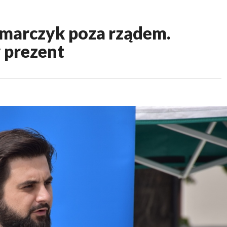
arczyk poza rządem.
 prezent