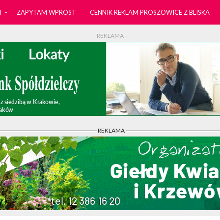
I
ZAPYTAM WPROST
CENNIK REKLAM PROSZOWICE Z BLISKA
- REKLAMA -
- REKLAMA -