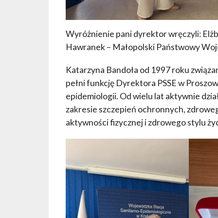
Wyróżnienie pani dyrektor wręczyli: Elż
Hawranek – Małopolski Państwowy Woje
Katarzyna Bandoła od 1997 roku związana 
pełni funkcję Dyrektora PSSE w Proszowic
epidemiologii. Od wielu lat aktywnie dzia
zakresie szczepień ochronnych, zdroweg
aktywności fizycznej i zdrowego stylu życ