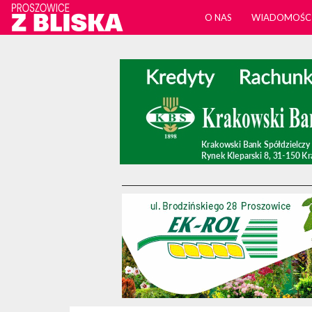
O NAS
WIADOMOŚC