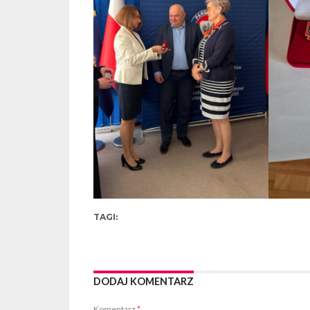
TAGI:
DODAJ KOMENTARZ
Komentarz
*