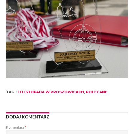
TAGI:
11 LISTOPADA W PROSZOWICACH
,
POLECANE
DODAJ KOMENTARZ
Komentarz
*