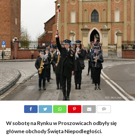
FOT. PAULINA STACHOŃ
KOMENTARZY
W sobotę na Rynku w Proszowicach odbyły się
główne obchody Święta Niepodległości.