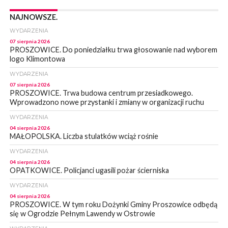
NAJNOWSZE.
WYDARZENIA
07 sierpnia 2026
PROSZOWICE. Do poniedziałku trwa głosowanie nad wyborem
logo Klimontowa
WYDARZENIA
07 sierpnia 2026
PROSZOWICE. Trwa budowa centrum przesiadkowego.
Wprowadzono nowe przystanki i zmiany w organizacji ruchu
WYDARZENIA
04 sierpnia 2026
MAŁOPOLSKA. Liczba stulatków wciąż rośnie
WYDARZENIA
04 sierpnia 2026
OPATKOWICE. Policjanci ugasili pożar ścierniska
WYDARZENIA
04 sierpnia 2026
PROSZOWICE. W tym roku Dożynki Gminy Proszowice odbędą
się w Ogrodzie Pełnym Lawendy w Ostrowie