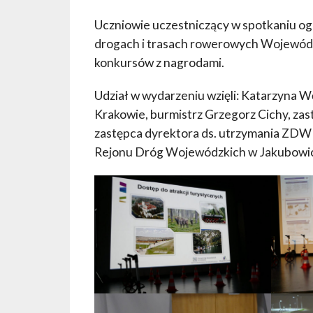
Uczniowie uczestniczący w spotkaniu og
drogach i trasach rowerowych Wojewód
konkursów z nagrodami.
Udział w wydarzeniu wzięli: Katarzyna
Krakowie, burmistrz Grzegorz Cichy, za
zastępca dyrektora ds. utrzymania ZDW
Rejonu Dróg Wojewódzkich w Jakubowi