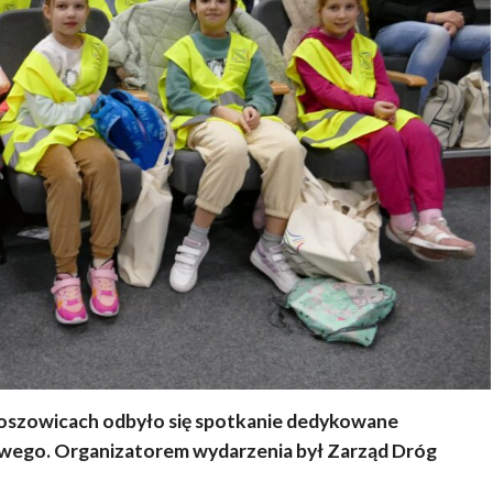
oszowicach odbyło się spotkanie dedykowane
wego. Organizatorem wydarzenia był Zarząd Dróg