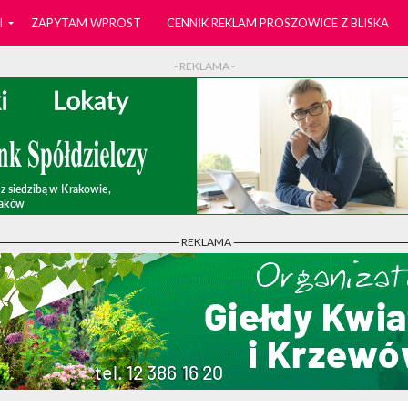
I
ZAPYTAM WPROST
CENNIK REKLAM PROSZOWICE Z BLISKA
- REKLAMA -
- REKLAMA -