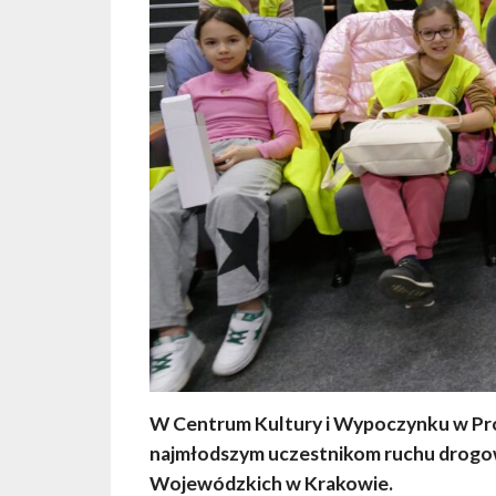
W Centrum Kultury i Wypoczynku w Pr
najmłodszym uczestnikom ruchu drogo
Wojewódzkich w Krakowie.