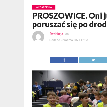
WYDARZENIA
PROSZOWICE. Oni już
poruszać się po dro
Redakcja
Dodano
22 marca 2024 12:33