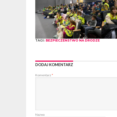
TAGI:
BEZPIECZEŃSTWO NA DRODZE
DODAJ KOMENTARZ
Komentarz
*
Nazwa