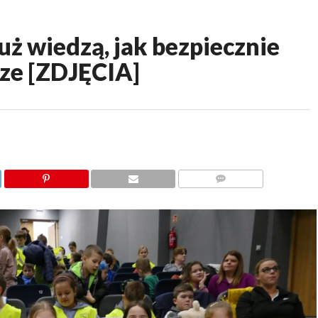
 wiedzą, jak bezpiecznie
dze [ZDJĘCIA]
KOMENTARZY