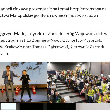
lądnęli ciekawą prezentację na temat bezpieczeństwa na
ztwa Małopolskiego. Było również mnóstwo zabaw i
 Węgrzyn-Madeja, dyrektor Zarządu Dróg Wojewódzkich w
stępca burmistrza Zbigniew Nowak, Jarosław Kasprzyk,
 w Krakowie oraz Tomasz Dąbrowski, Kierownik Zarządu
cach.