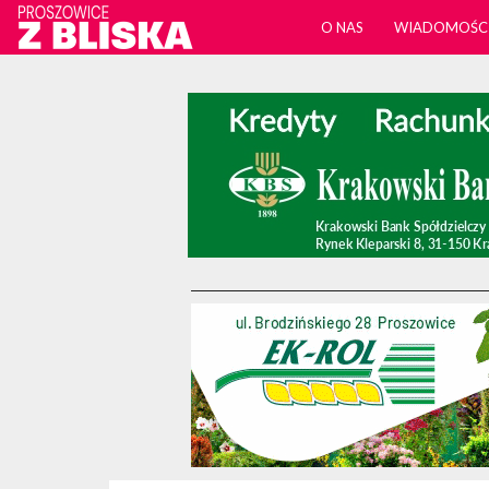
O NAS
WIADOMOŚC