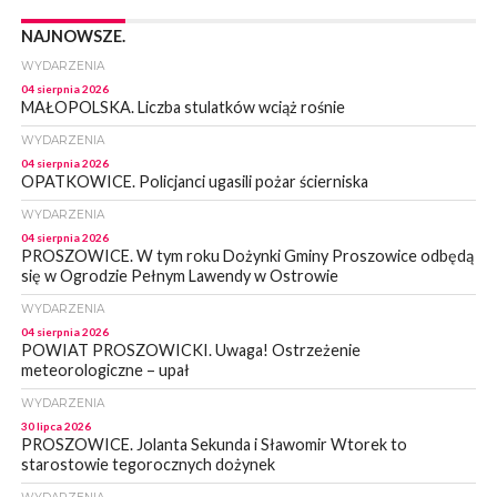
NAJNOWSZE.
WYDARZENIA
04 sierpnia 2026
MAŁOPOLSKA. Liczba stulatków wciąż rośnie
WYDARZENIA
04 sierpnia 2026
OPATKOWICE. Policjanci ugasili pożar ścierniska
WYDARZENIA
04 sierpnia 2026
PROSZOWICE. W tym roku Dożynki Gminy Proszowice odbędą
się w Ogrodzie Pełnym Lawendy w Ostrowie
WYDARZENIA
04 sierpnia 2026
POWIAT PROSZOWICKI. Uwaga! Ostrzeżenie
meteorologiczne – upał
WYDARZENIA
30 lipca 2026
PROSZOWICE. Jolanta Sekunda i Sławomir Wtorek to
starostowie tegorocznych dożynek