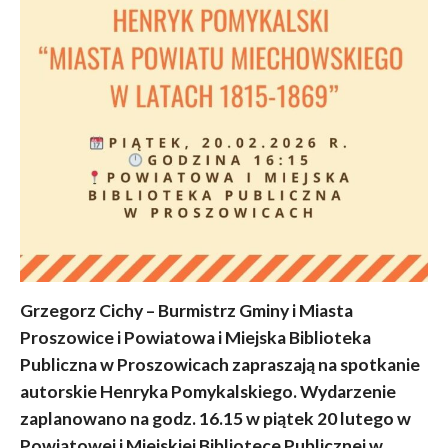
Grzegorz Cichy – Burmistrz Gminy i Miasta
Proszowice i Powiatowa i Miejska Biblioteka
Publiczna w Proszowicach zapraszają na spotkanie
autorskie Henryka Pomykalskiego. Wydarzenie
zaplanowano na godz. 16.15 w piątek 20 lutego w
Powiatowej i Miejskiej Bibliotece Publicznej w