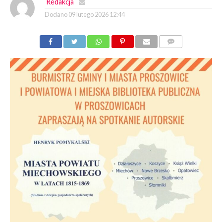
Redakcja
Dodano
09 lutego 2026 12:44
KOMENTARZY