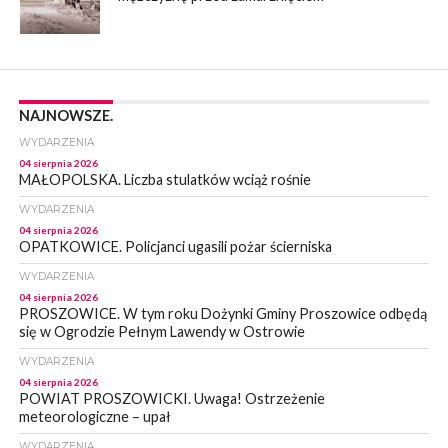
NAJNOWSZE.
WYDARZENIA
04 sierpnia 2026
MAŁOPOLSKA. Liczba stulatków wciąż rośnie
WYDARZENIA
04 sierpnia 2026
OPATKOWICE. Policjanci ugasili pożar ścierniska
WYDARZENIA
04 sierpnia 2026
PROSZOWICE. W tym roku Dożynki Gminy Proszowice odbędą
się w Ogrodzie Pełnym Lawendy w Ostrowie
WYDARZENIA
04 sierpnia 2026
POWIAT PROSZOWICKI. Uwaga! Ostrzeżenie
meteorologiczne – upał
WYDARZENIA