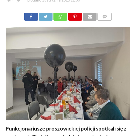
Dodano
13 stycznia 2025 12:00
KOMENTARZY
Funkcjonariusze proszowickiej policji spotkali się z