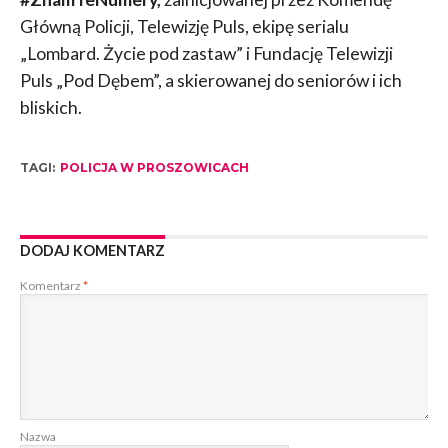
Główną Policji, Telewizję Puls, ekipę serialu
„Lombard. Życie pod zastaw” i Fundację Telewizji
Puls „Pod Dębem”, a skierowanej do seniorów i ich
bliskich.
TAGI:
POLICJA W PROSZOWICACH
DODAJ KOMENTARZ
Komentarz
*
Nazwa