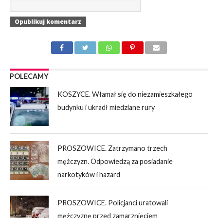
POLECAMY
KOSZYCE. Włamał się do niezamieszkałego
budynku i ukradł miedziane rury
PROSZOWICE. Zatrzymano trzech
mężczyzn. Odpowiedzą za posiadanie
narkotyków i hazard
PROSZOWICE. Policjanci uratowali
mężczyznę przed zamarznięciem