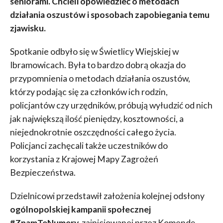
seniorami. Chcieli opowiedzieć o metodach
działania oszustów i sposobach zapobiegania temu
zjawisku.
Spotkanie odbyło się w Świetlicy Wiejskiej w
Ibramowicach. Była to bardzo dobrą okazja do
przypomnienia o metodach działania oszustów,
którzy podając się za członków ich rodzin,
policjantów czy urzędników, próbują wyłudzić od nich
jak największą ilość pieniędzy, kosztowności, a
niejednokrotnie oszczędności całego życia.
Policjanci zachęcali także uczestników do
korzystania z Krajowej Mapy Zagrożeń
Bezpieczeństwa.
Dzielnicowi przedstawił założenia kolejnej odsłony
ogólnopolskiej kampanii społecznej
#ZnamTeNumery,
zainicjowanej przez Komendę