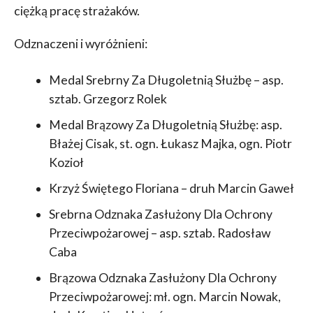
ciężką pracę strażaków.
Odznaczeni i wyróżnieni:
Medal Srebrny Za Długoletnią Służbę – asp.
sztab. Grzegorz Rolek
Medal Brązowy Za Długoletnią Służbę: asp.
Błażej Cisak, st. ogn. Łukasz Majka, ogn. Piotr
Kozioł
Krzyż Świętego Floriana – druh Marcin Gaweł
Srebrna Odznaka Zasłużony Dla Ochrony
Przeciwpożarowej – asp. sztab. Radosław
Caba
Brązowa Odznaka Zasłużony Dla Ochrony
Przeciwpożarowej: mł. ogn. Marcin Nowak,