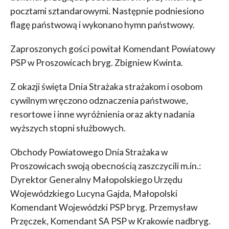
pocztami sztandarowymi. Następnie podniesiono
flagę państwową i wykonano hymn państwowy.
Zaproszonych gości powitał Komendant Powiatowy
PSP w Proszowicach bryg. Zbigniew Kwinta.
Z okazji święta Dnia Strażaka strażakom i osobom
cywilnym wręczono odznaczenia państwowe,
resortowe i inne wyróżnienia oraz akty nadania
wyższych stopni służbowych.
Obchody Powiatowego Dnia Strażaka w
Proszowicach swoją obecnością zaszczycili m.in.:
Dyrektor Generalny Małopolskiego Urzędu
Wojewódzkiego Lucyna Gajda, Małopolski
Komendant Wojewódzki PSP bryg. Przemysław
Przęczek, Komendant SA PSP w Krakowie nadbryg.