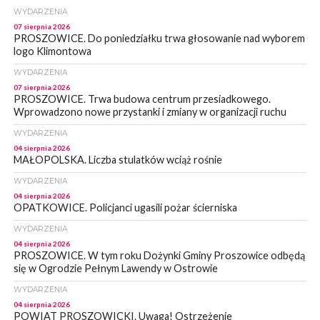
WYDARZENIA
07 sierpnia 2026
PROSZOWICE. Do poniedziałku trwa głosowanie nad wyborem
logo Klimontowa
WYDARZENIA
07 sierpnia 2026
PROSZOWICE. Trwa budowa centrum przesiadkowego.
Wprowadzono nowe przystanki i zmiany w organizacji ruchu
WYDARZENIA
04 sierpnia 2026
MAŁOPOLSKA. Liczba stulatków wciąż rośnie
WYDARZENIA
04 sierpnia 2026
OPATKOWICE. Policjanci ugasili pożar ścierniska
WYDARZENIA
04 sierpnia 2026
PROSZOWICE. W tym roku Dożynki Gminy Proszowice odbędą
się w Ogrodzie Pełnym Lawendy w Ostrowie
WYDARZENIA
04 sierpnia 2026
POWIAT PROSZOWICKI. Uwaga! Ostrzeżenie