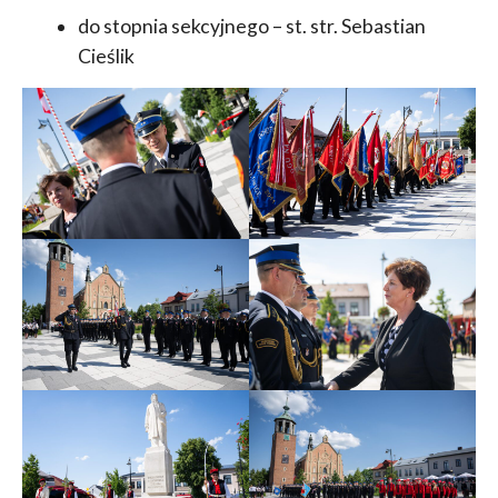
do stopnia sekcyjnego – st. str. Sebastian
Cieślik