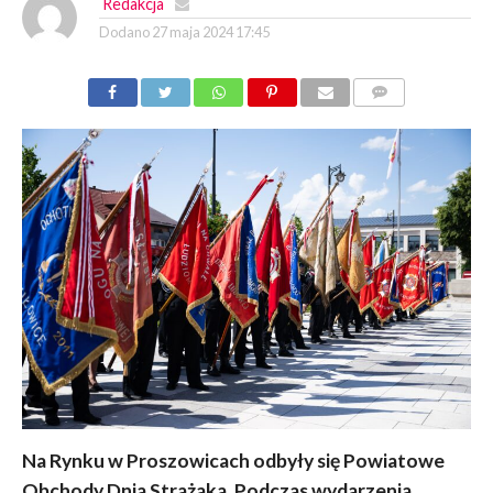
Redakcja
Dodano
27 maja 2024 17:45
KOMENTARZY
Na Rynku w Proszowicach odbyły się Powiatowe
Obchody Dnia Strażaka. Podczas wydarzenia