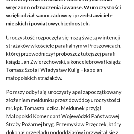
wręczono odznaczenia i awanse. W uroczystości
wzięli udział samorządowcy i przedstawiciele
miejskich i powiatowych jednostek.
Uroczystość rozpoczęła się mszą świętą w intencji
strażaków w kościele parafialnym w Proszowicach,
której przewodniczył proboszcz tutejszej parafii
ksiądz Jan Zwierzchowski, a koncelebrował ksiądz
Tomasz Szota i Władysław Kulig – kapelan
małopolskich strażaków.
Po mszy odbył się uroczysty apel zapoczątkowany
złożeniem meldunku przez dowódcę uroczystości
mł. kpt. Tomasza Idzika. Meldunek przyjął
Małopolski Komendant Wojewódzki Państwowej
Straży Pożarnej bryg. Przemysław Przęczek, który
dokonał przeglądu pododdziałów i przywitał się z