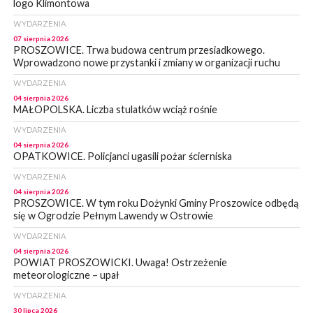
logo Klimontowa
WYDARZENIA
07 sierpnia 2026
PROSZOWICE. Trwa budowa centrum przesiadkowego.
Wprowadzono nowe przystanki i zmiany w organizacji ruchu
WYDARZENIA
04 sierpnia 2026
MAŁOPOLSKA. Liczba stulatków wciąż rośnie
WYDARZENIA
04 sierpnia 2026
OPATKOWICE. Policjanci ugasili pożar ścierniska
WYDARZENIA
04 sierpnia 2026
PROSZOWICE. W tym roku Dożynki Gminy Proszowice odbędą
się w Ogrodzie Pełnym Lawendy w Ostrowie
WYDARZENIA
04 sierpnia 2026
POWIAT PROSZOWICKI. Uwaga! Ostrzeżenie
meteorologiczne – upał
WYDARZENIA
30 lipca 2026