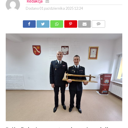
Redakcja
Dodano
01 października 2025 12:24
KOMENTARZY