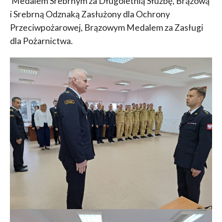
Medalem Srebrnym za Długoletnią Służbę, Brązową
i Srebrną Odznaką Zasłużony dla Ochrony
Przeciwpożarowej, Brązowym Medalem za Zasługi
dla Pożarnictwa.