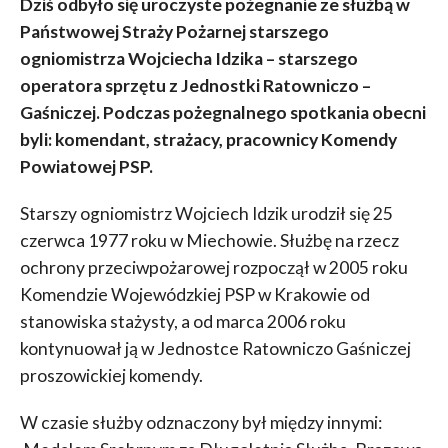
Dziś odbyło się uroczyste pożegnanie ze służbą w
Państwowej Straży Pożarnej starszego
ogniomistrza Wojciecha Idzika – starszego
operatora sprzętu z Jednostki Ratowniczo –
Gaśniczej. Podczas pożegnalnego spotkania obecni
byli: komendant, strażacy, pracownicy Komendy
Powiatowej PSP.
Starszy ogniomistrz Wojciech Idzik urodził się 25
czerwca 1977 roku w Miechowie. Służbę na rzecz
ochrony przeciwpożarowej rozpoczął w 2005 roku
Komendzie Wojewódzkiej PSP w Krakowie od
stanowiska stażysty, a od marca 2006 roku
kontynuował ją w Jednostce Ratowniczo Gaśniczej
proszowickiej komendy.
W czasie służby odznaczony był między innymi: