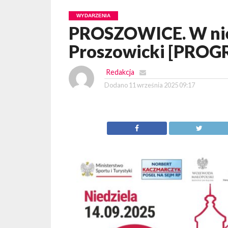
WYDARZENIA
PROSZOWICE. W nied
Proszowicki [PRO
Redakcja
Dodano
11 września 2025 09:17