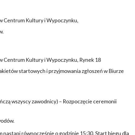
w Centrum Kultury i Wypoczynku,
w.
w Centrum Kultury i Wypoczynku, Rynek 18
kietów startowych i przyjmowania zgłoszeń w Biurze
ukończą wszyscy zawodnicy) – Rozpoczęcie ceremonii
wodów.
m nastąpi równocześnie o godzinie 15:30. Start biegu dla