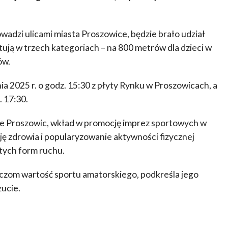
adzi ulicami miasta Proszowice, będzie brało udział
ują w trzech kategoriach – na 800 metrów dla dzieci w
ów.
ia 2025 r. o godz. 15:30 z płyty Rynku w Proszowicach, a
. 17:30.
 Proszowic, wkład w promocję imprez sportowych w
 zdrowia i popularyzowanie aktywności fizycznej
tych form ruchu.
czom wartość sportu amatorskiego, podkreśla jego
ucie.