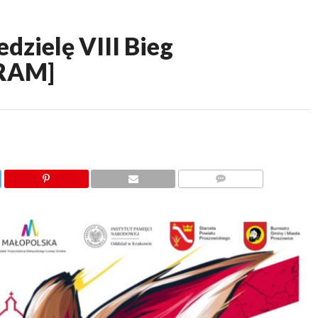
zielę VIII Bieg
GRAM]
KOMENTARZY