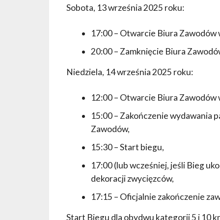
Sobota, 13 września 2025 roku:
17:00 – Otwarcie Biura Zawodów 
20:00 – Zamknięcie Biura Zawodó
Niedziela, 14 września 2025 roku:
12:00 – Otwarcie Biura Zawodów 
15:00 – Zakończenie wydawania pa
Zawodów,
15:30 – Start biegu,
17:00 (lub wcześniej, jeśli Bieg 
dekoracji zwycięzców,
17:15 – Oficjalnie zakończenie za
Start Biegu dla obydwu kategorii 5 i 10 k