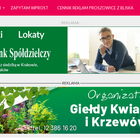
I
ZAPYTAM WPROST
CENNIK REKLAM PROSZOWICE Z BLISKA
- REKLAMA -
- REKLAMA -