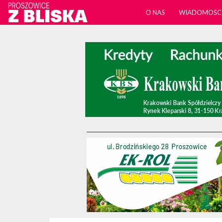
O NAS
WIADOMOŚC