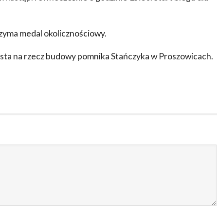
rzyma medal okolicznościowy.
sta na rzecz budowy pomnika Stańczyka w Proszowicach.