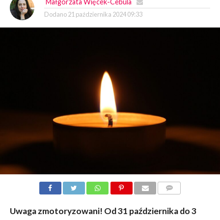
Małgorzata Więcek-Cebula
Dodano
21 października 2024 09:33
KOMENTARZY
Uwaga zmotoryzowani! Od 31 października do 3