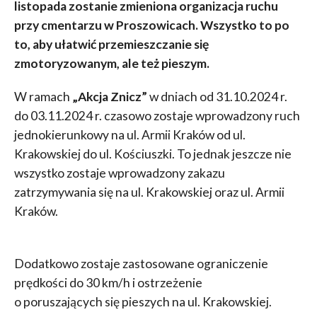
listopada zostanie zmieniona organizacja ruchu
przy cmentarzu w Proszowicach. Wszystko to po
to, aby ułatwić przemieszczanie się
zmotoryzowanym, ale też pieszym.
W ramach
„Akcja Znicz”
w dniach od 31.10.2024 r.
do 03.11.2024 r. czasowo zostaje wprowadzony ruch
jednokierunkowy na ul. Armii Kraków od ul.
Krakowskiej do ul. Kościuszki. To jednak jeszcze nie
wszystko zostaje wprowadzony zakazu
zatrzymywania się na ul. Krakowskiej oraz ul. Armii
Kraków.
Dodatkowo zostaje zastosowane ograniczenie
prędkości do 30 km/h i ostrzeżenie
o poruszających się pieszych na ul. Krakowskiej.