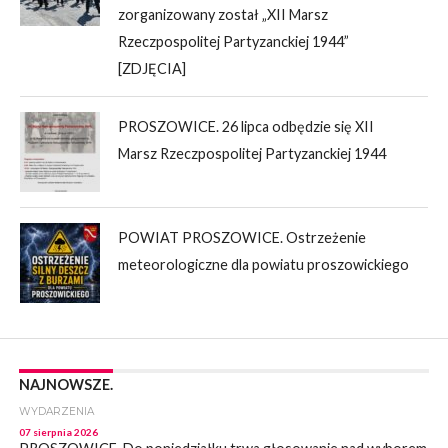
zorganizowany został „XII Marsz
Rzeczpospolitej Partyzanckiej 1944”
[ZDJĘCIA]
PROSZOWICE. 26 lipca odbędzie się XII
Marsz Rzeczpospolitej Partyzanckiej 1944
POWIAT PROSZOWICE. Ostrzeżenie
meteorologiczne dla powiatu proszowickiego
NAJNOWSZE.
WYDARZENIA
07 sierpnia 2026