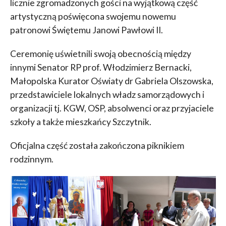
licznie zgromadzonych gości na wyjątkową część
artystyczną poświęcona swojemu nowemu
patronowi Świętemu Janowi Pawłowi II.
Ceremonię uświetnili swoją obecnością między
innymi Senator RP prof. Włodzimierz Bernacki,
Małopolska Kurator Oświaty dr Gabriela Olszowska,
przedstawiciele lokalnych władz samorządowych i
organizacji tj. KGW, OSP, absolwenci oraz przyjaciele
szkoły a także mieszkańcy Szczytnik.
Oficjalna część została zakończona piknikiem
rodzinnym.