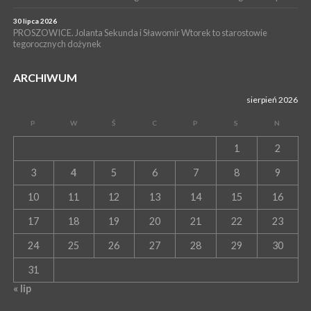
30 lipca 2026
PROSZOWICE. Jolanta Sekunda i Sławomir Wtorek to starostowie
tegorocznych dożynek
ARCHIWUM
sierpień 2026
P
W
Ś
C
P
S
N
1
2
3
4
5
6
7
8
9
10
11
12
13
14
15
16
17
18
19
20
21
22
23
24
25
26
27
28
29
30
31
« lip