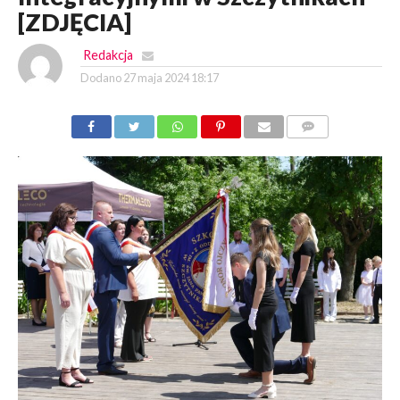
[ZDJĘCIA]
Redakcja
Dodano
27 maja 2024 18:17
KOMENTARZY