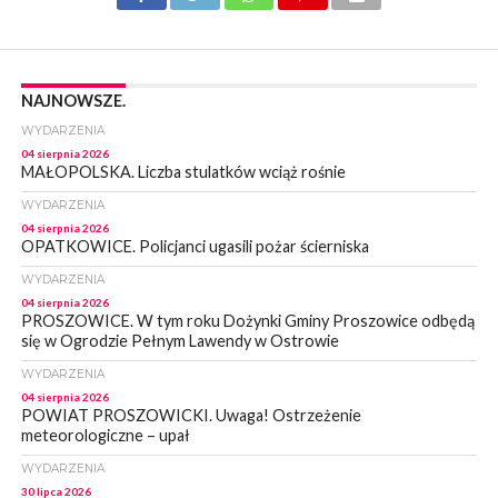
NAJNOWSZE.
WYDARZENIA
04 sierpnia 2026
MAŁOPOLSKA. Liczba stulatków wciąż rośnie
WYDARZENIA
04 sierpnia 2026
OPATKOWICE. Policjanci ugasili pożar ścierniska
WYDARZENIA
04 sierpnia 2026
PROSZOWICE. W tym roku Dożynki Gminy Proszowice odbędą
się w Ogrodzie Pełnym Lawendy w Ostrowie
WYDARZENIA
04 sierpnia 2026
POWIAT PROSZOWICKI. Uwaga! Ostrzeżenie
meteorologiczne – upał
WYDARZENIA
30 lipca 2026