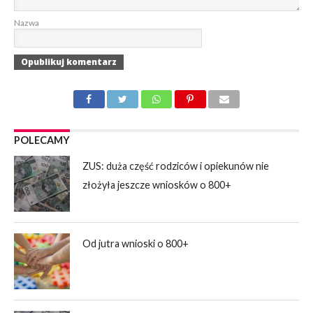
Nazwa
POLECAMY
ZUS: duża część rodziców i opiekunów nie
złożyła jeszcze wniosków o 800+
Od jutra wnioski o 800+