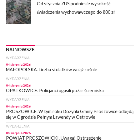
Od stycznia ZUS podniesie wysokość
świadczenia wychowawczego do 800 zł
NAJNOWSZE.
WYDARZENIA
04 sierpnia 2026
MAŁOPOLSKA. Liczba stulatków wciąż rośnie
WYDARZENIA
04 sierpnia 2026
OPATKOWICE. Policjanci ugasili pożar ścierniska
WYDARZENIA
04 sierpnia 2026
PROSZOWICE. W tym roku Dożynki Gminy Proszowice odbędą
się w Ogrodzie Pełnym Lawendy w Ostrowie
WYDARZENIA
04 sierpnia 2026
POWIAT PROSZOWICKI. Uwaga! Ostrzeżenie