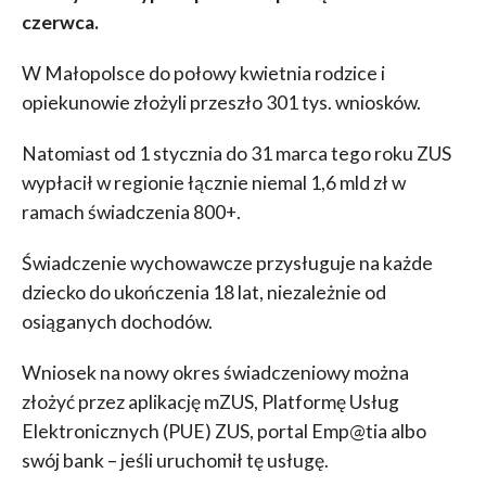
czerwca.
W Małopolsce do połowy kwietnia rodzice i
opiekunowie złożyli przeszło 301 tys. wniosków.
Natomiast od 1 stycznia do 31 marca tego roku ZUS
wypłacił w regionie łącznie niemal 1,6 mld zł w
ramach świadczenia 800+.
Świadczenie wychowawcze przysługuje na każde
dziecko do ukończenia 18 lat, niezależnie od
osiąganych dochodów.
Wniosek na nowy okres świadczeniowy można
złożyć przez aplikację mZUS, Platformę Usług
Elektronicznych (PUE) ZUS, portal Emp@tia albo
swój bank – jeśli uruchomił tę usługę.