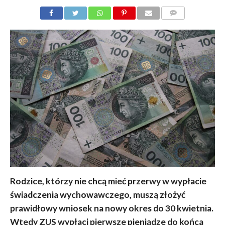
KOMENTARZY
Rodzice, którzy nie chcą mieć przerwy w wypłacie
świadczenia wychowawczego, muszą złożyć
prawidłowy wniosek na nowy okres do 30 kwietnia
.
Wtedy ZUS wypłaci pierwsze pieniądze do końca