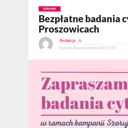
ZDROWIE
Bezpłatne badania c
Proszowicach
Redakcja
Dodano
20 października 2022 17:47