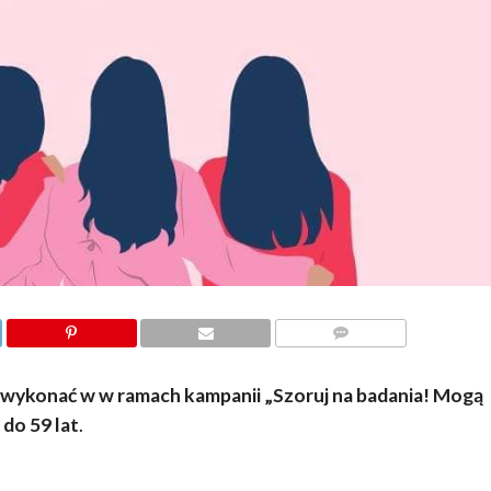
KOMENTARZY
 wykonać w w ramach kampanii „Szoruj na badania! Mogą
 do 59 lat
.