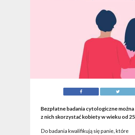
Bezpłatne badania cytologiczne można
z nich skorzystać kobiety w wieku od 25
Do badania kwalifikują się panie, które