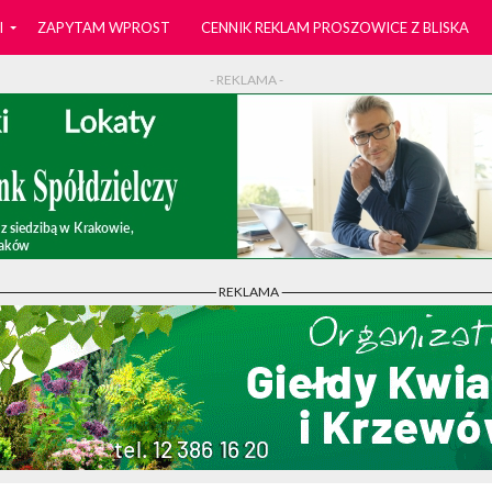
I
ZAPYTAM WPROST
CENNIK REKLAM PROSZOWICE Z BLISKA
- REKLAMA -
- REKLAMA -