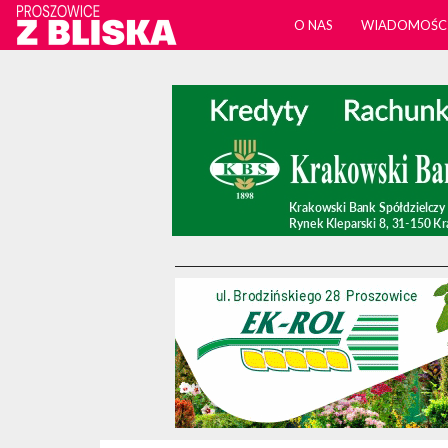
O NAS
WIADOMOŚC