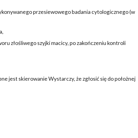
y wykonywanego przesiewowego badania cytologicznego (w
a,
ru złośliwego szyjki macicy, po zakończeniu kontroli
ne jest skierowanie Wystarczy, że zgłosić się do położnej