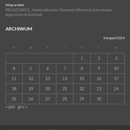
30 lipca 2026
PROSZOWICE. Jolanta Sekunda i Sławomir Wtorek to starostowie
tegorocznych dożynek
ARCHIWUM
listopad 2024
P
W
Ś
C
P
S
N
1
2
3
4
5
6
7
8
9
10
11
12
13
14
15
16
17
18
19
20
21
22
23
24
25
26
27
28
29
30
« paź
gru »