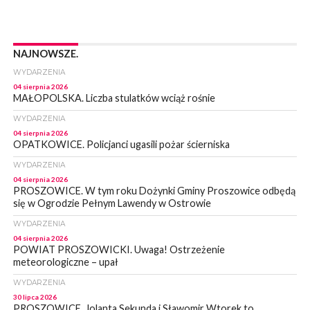
NAJNOWSZE.
WYDARZENIA
04 sierpnia 2026
MAŁOPOLSKA. Liczba stulatków wciąż rośnie
WYDARZENIA
04 sierpnia 2026
OPATKOWICE. Policjanci ugasili pożar ścierniska
WYDARZENIA
04 sierpnia 2026
PROSZOWICE. W tym roku Dożynki Gminy Proszowice odbędą
się w Ogrodzie Pełnym Lawendy w Ostrowie
WYDARZENIA
04 sierpnia 2026
POWIAT PROSZOWICKI. Uwaga! Ostrzeżenie
meteorologiczne – upał
WYDARZENIA
30 lipca 2026
PROSZOWICE. Jolanta Sekunda i Sławomir Wtorek to