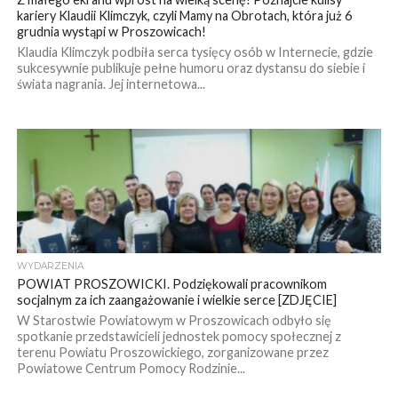
kariery Klaudii Klimczyk, czyli Mamy na Obrotach, która już 6
grudnia wystąpi w Proszowicach!
Klaudia Klimczyk podbiła serca tysięcy osób w Internecie, gdzie
sukcesywnie publikuje pełne humoru oraz dystansu do siebie i
świata nagrania. Jej internetowa...
WYDARZENIA
POWIAT PROSZOWICKI. Podziękowali pracownikom
socjalnym za ich zaangażowanie i wielkie serce [ZDJĘCIE]
W Starostwie Powiatowym w Proszowicach odbyło się
spotkanie przedstawicieli jednostek pomocy społecznej z
terenu Powiatu Proszowickiego, zorganizowane przez
Powiatowe Centrum Pomocy Rodzinie...