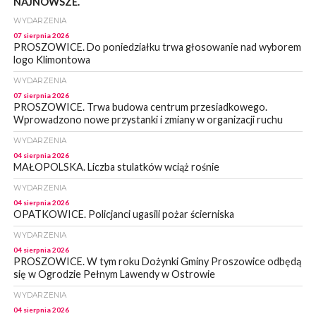
NAJNOWSZE.
WYDARZENIA
07 sierpnia 2026
PROSZOWICE. Do poniedziałku trwa głosowanie nad wyborem
logo Klimontowa
WYDARZENIA
07 sierpnia 2026
PROSZOWICE. Trwa budowa centrum przesiadkowego.
Wprowadzono nowe przystanki i zmiany w organizacji ruchu
WYDARZENIA
04 sierpnia 2026
MAŁOPOLSKA. Liczba stulatków wciąż rośnie
WYDARZENIA
04 sierpnia 2026
OPATKOWICE. Policjanci ugasili pożar ścierniska
WYDARZENIA
04 sierpnia 2026
PROSZOWICE. W tym roku Dożynki Gminy Proszowice odbędą
się w Ogrodzie Pełnym Lawendy w Ostrowie
WYDARZENIA
04 sierpnia 2026