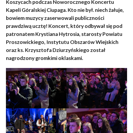
Koszycach podczas Noworocznego Koncertu
Kapeli Góralskiej Ciupaga. Kto nie był. niech żałuje,
bowiem muzycy zaserwowali publiczności
prawdziwą ucztę! Koncert, który odbywał się pod
patronatem Krystiana Hytrosia, starosty Powiatu
Proszowickiego, Instytutu Obszarów Wiejskich
oraz ks. Krzysztofa Dziurzyńskiego został
nagrodzony gromkimi oklaskami.