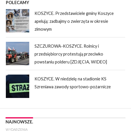
POLECAMY
KOSZYCE. Przedstawiciele gminy Koszyce
apelują: zadbajmy o zwierzęta w okresie
zimowym
SZCZUROWA-KOSZYCE. Rolnicy i
przedsiębiorcy protestują przeciwko
powstaniu polderu [ZDJĘCIA, WIDEO]
KOSZYCE. W niedzielę na stadionie KS
Szreniawa zawody sportowo-pożarnicze
NAJNOWSZE.
WYDARZENIA