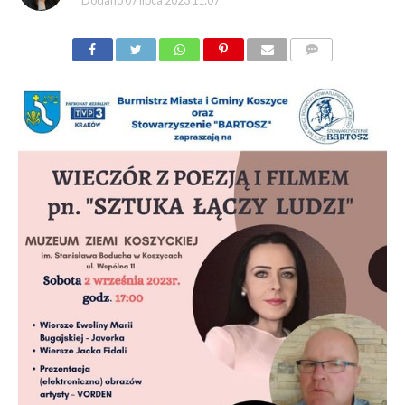
Dodano
07 lipca 2023 11:07
KOMENTARZY