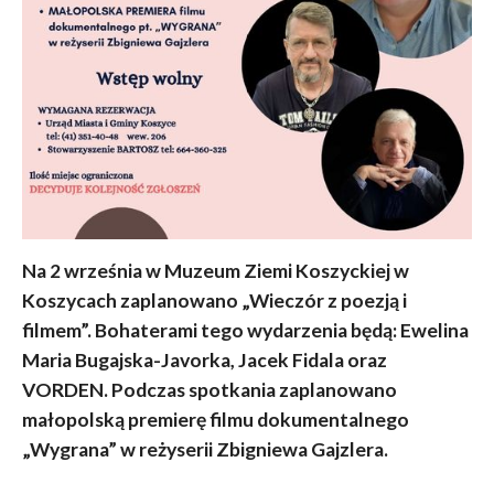
Na 2 września w Muzeum Ziemi Koszyckiej w
Koszycach zaplanowano „Wieczór z poezją i
filmem”. Bohaterami tego wydarzenia będą: Ewelina
Maria Bugajska-Javorka, Jacek Fidala oraz
VORDEN. Podczas spotkania zaplanowano
małopolską premierę filmu dokumentalnego
„Wygrana” w reżyserii Zbigniewa Gajzlera.