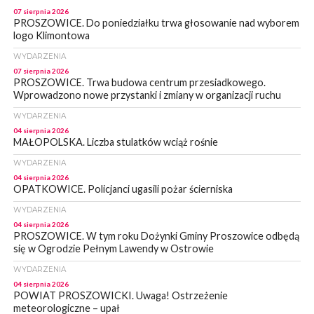
07 sierpnia 2026
PROSZOWICE. Do poniedziałku trwa głosowanie nad wyborem
logo Klimontowa
WYDARZENIA
07 sierpnia 2026
PROSZOWICE. Trwa budowa centrum przesiadkowego.
Wprowadzono nowe przystanki i zmiany w organizacji ruchu
WYDARZENIA
04 sierpnia 2026
MAŁOPOLSKA. Liczba stulatków wciąż rośnie
WYDARZENIA
04 sierpnia 2026
OPATKOWICE. Policjanci ugasili pożar ścierniska
WYDARZENIA
04 sierpnia 2026
PROSZOWICE. W tym roku Dożynki Gminy Proszowice odbędą
się w Ogrodzie Pełnym Lawendy w Ostrowie
WYDARZENIA
04 sierpnia 2026
POWIAT PROSZOWICKI. Uwaga! Ostrzeżenie
meteorologiczne – upał